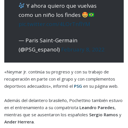
Y ahora quiero que vuelvas
como un niño los findes
pic.twitter.com/4LOrTnflYM
— Paris Saint-Germain
(@PSG_espanol)
February 8, 2022
«Neymar Jr. continúa su progreso y con su trabajo de
recuperación en parte con el grupo y con complementos
deportivos adecuados», informó el
PSG
en su página web.
Además del delantero brasileño, Pochettino también estuvo
en el entrenamiento a su compatriota
Leandro Paredes
,
mientras que se ausentaron los españoles
Sergio Ramos
y
Ander Herrera
.