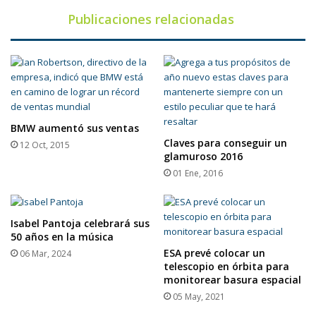
disco
Publicaciones relacionadas
BMW aumentó sus ventas
Claves para conseguir un
12 Oct, 2015
glamuroso 2016
01 Ene, 2016
Isabel Pantoja celebrará sus
50 años en la música
ESA prevé colocar un
06 Mar, 2024
telescopio en órbita para
monitorear basura espacial
05 May, 2021