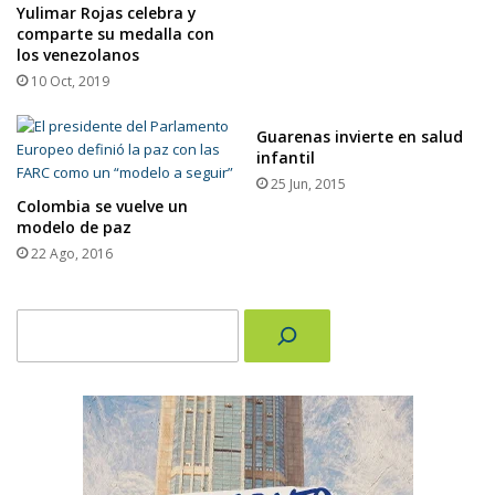
Yulimar Rojas celebra y
comparte su medalla con
los venezolanos
10 Oct, 2019
Guarenas invierte en salud
infantil
25 Jun, 2015
Colombia se vuelve un
modelo de paz
22 Ago, 2016
Buscar