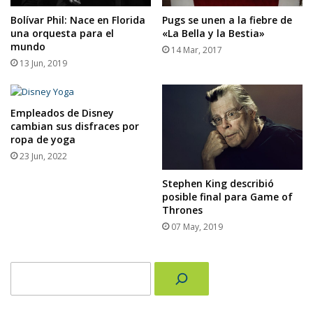
Bolívar Phil: Nace en Florida
Pugs se unen a la fiebre de
una orquesta para el
«La Bella y la Bestia»
mundo
14 Mar, 2017
13 Jun, 2019
Empleados de Disney
cambian sus disfraces por
ropa de yoga
23 Jun, 2022
Stephen King describió
posible final para Game of
Thrones
07 May, 2019
Buscar