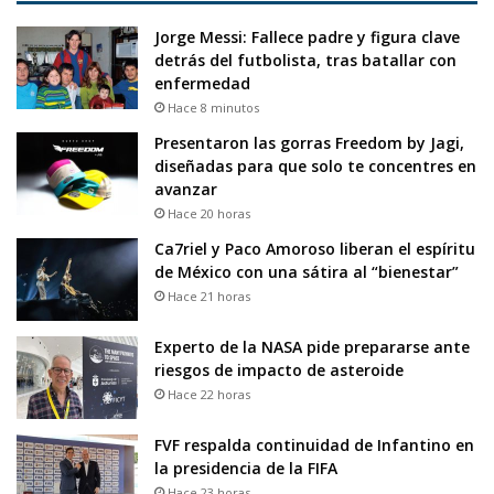
Jorge Messi: Fallece padre y figura clave
detrás del futbolista, tras batallar con
enfermedad
Hace 8 minutos
Presentaron las gorras Freedom by Jagi,
diseñadas para que solo te concentres en
avanzar
Hace 20 horas
Ca7riel y Paco Amoroso liberan el espíritu
de México con una sátira al “bienestar”
Hace 21 horas
Experto de la NASA pide prepararse ante
riesgos de impacto de asteroide
Hace 22 horas
FVF respalda continuidad de Infantino en
la presidencia de la FIFA
Hace 23 horas