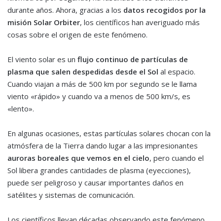
durante años. Ahora, gracias a los
datos recogidos por la
misión Solar Orbiter
, los científicos han averiguado más
cosas sobre el origen de este fenómeno.
El viento solar es un
flujo continuo de partículas de
plasma que salen despedidas desde el Sol
al espacio.
Cuando viajan a más de 500 km por segundo se le llama
viento «rápido» y cuando va a menos de 500 km/s, es
«lento».
En algunas ocasiones, estas partículas solares chocan con la
atmósfera de la Tierra dando lugar a las impresionantes
auroras boreales que vemos en el cielo
, pero cuando el
Sol libera grandes cantidades de plasma (eyecciones),
puede ser peligroso y causar importantes daños en
satélites y sistemas de comunicación.
Los científicos llevan décadas observando este fenómeno