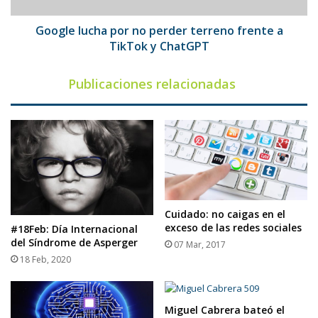
TikTok
y
Google lucha por no perder terreno frente a
ChatGPT
TikTok y ChatGPT
Publicaciones relacionadas
Cuidado: no caigas en el
exceso de las redes sociales
#18Feb: Día Internacional
del Síndrome de Asperger
07 Mar, 2017
18 Feb, 2020
Miguel Cabrera bateó el