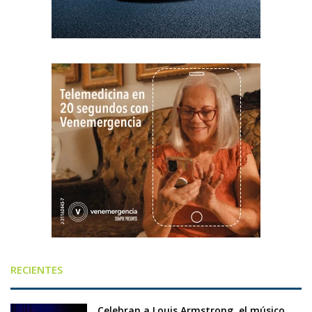
RECIENTES
Celebran a Louis Armstrong, el músico