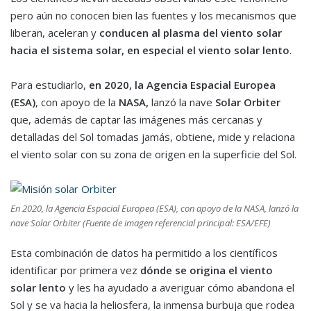
pero aún no conocen bien las fuentes y los mecanismos que
liberan, aceleran y
conducen al plasma del viento solar
hacia el sistema solar, en especial el viento solar lento
.
Para estudiarlo,
en 2020, la Agencia Espacial Europea
(ESA)
, con apoyo de la
NASA,
lanzó la nave
Solar Orbiter
que, además de captar las imágenes más cercanas y
detalladas del Sol tomadas jamás, obtiene, mide y relaciona
el viento solar con su zona de origen en la superficie del Sol.
En 2020, la Agencia Espacial Europea (ESA), con apoyo de la NASA, lanzó la
nave Solar Orbiter (Fuente de imagen referencial principal: ESA/EFE)
Esta combinación de datos ha permitido a los científicos
identificar por primera vez
dónde se origina el viento
solar lento
y les ha ayudado a averiguar cómo abandona el
Sol y se va hacia la heliosfera, la inmensa burbuja que rodea