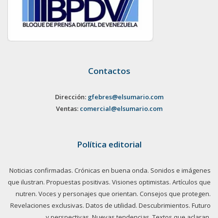
Contactos
Dirección:
gfebres@elsumario.com
Ventas:
comercial@elsumario.com
Política editorial
Noticias confirmadas. Crónicas en buena onda. Sonidos e imágenes
que ilustran. Propuestas positivas. Visiones optimistas. Artículos que
nutren. Voces y personajes que orientan. Consejos que protegen.
Revelaciones exclusivas. Datos de utilidad. Descubrimientos. Futuro
y perspectivas. Nuevas tendencias. Textos que aclaran.