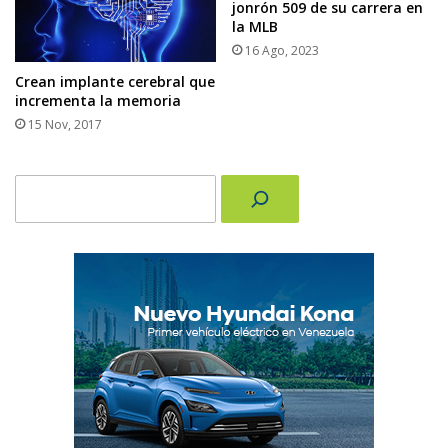
jonrón 509 de su carrera en
la MLB
16 Ago, 2023
Crean implante cerebral que
incrementa la memoria
15 Nov, 2017
Buscar