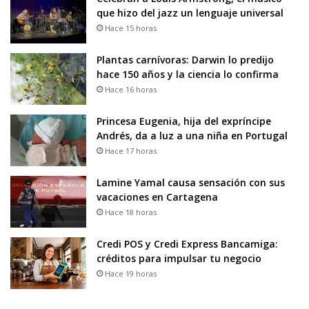
que hizo del jazz un lenguaje universal
Hace 15 horas
Plantas carnívoras: Darwin lo predijo
hace 150 años y la ciencia lo confirma
Hace 16 horas
Princesa Eugenia, hija del expríncipe
Andrés, da a luz a una niña en Portugal
Hace 17 horas
Lamine Yamal causa sensación con sus
vacaciones en Cartagena
Hace 18 horas
Credi POS y Credi Express Bancamiga:
créditos para impulsar tu negocio
Hace 19 horas