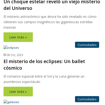
Un choque estelar reveló un viejo misterio
del Universo
El misterio astronómico que ahora ha sido revelado es cómo
obtienen sus campos magnéticos las gigantescas estrellas
masivas
Leer más »
Curiosidades
08 Oct, 2023
El misterio de los eclipses: Un ballet
cósmico
El romance espacial entre el Sol y la Luna generan un
asombroso espectáculo
Leer más »
Curiosidades