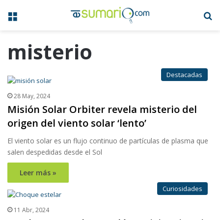
Menú
B
misterio
Destacadas
28 May, 2024
Misión Solar Orbiter revela misterio del
origen del viento solar ‘lento’
El viento solar es un flujo continuo de partículas de plasma que
salen despedidas desde el Sol
Leer más »
Curiosidades
11 Abr, 2024