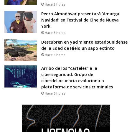
Hace 2 horas
Pedro Almodóvar presentará ‘Amarga
Navidad’ en Festival de Cine de Nueva
York
Hace 3 horas
Descubren en yacimiento estadounidense
de la Edad de Hielo un sapo extinto
Hace 4 horas
Arribo de los “carteles” a la
ciberseguridad: Grupo de
ciberdelincuencia evoluciona a
plataforma de servicios criminales
Hace 5 horas