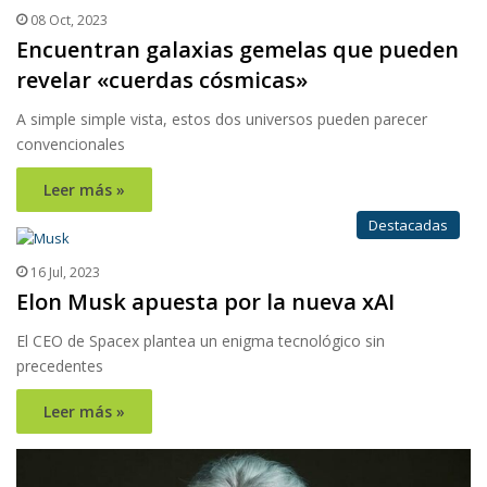
08 Oct, 2023
Encuentran galaxias gemelas que pueden
revelar «cuerdas cósmicas»
A simple simple vista, estos dos universos pueden parecer
convencionales
Leer más »
Destacadas
16 Jul, 2023
Elon Musk apuesta por la nueva xAI
El CEO de Spacex plantea un enigma tecnológico sin
precedentes
Leer más »