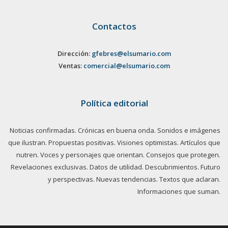
Contactos
Dirección:
gfebres@elsumario.com
Ventas:
comercial@elsumario.com
Política editorial
Noticias confirmadas. Crónicas en buena onda. Sonidos e imágenes
que ilustran. Propuestas positivas. Visiones optimistas. Artículos que
nutren. Voces y personajes que orientan. Consejos que protegen.
Revelaciones exclusivas. Datos de utilidad. Descubrimientos. Futuro
y perspectivas. Nuevas tendencias. Textos que aclaran.
Informaciones que suman.