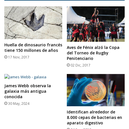
Huella de dinosaurio francés
Aves de Fénix alzó la Copa
tiene 150 millones de años
del Torneo de Rugby
17 Nov, 2017
Penitenciario
02 Dic, 2017
James Webb observa la
galaxia más antigua
conocida
30 May, 2024
Identifican alrededor de
8.000 cepas de bacterias en
aparato digestivo