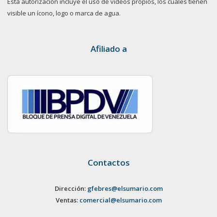
Esta autorización incluye el uso de videos propios, los cuales tienen
visible un ícono, logo o marca de agua.
Afiliado a
Contactos
Dirección:
gfebres@elsumario.com
Ventas:
comercial@elsumario.com