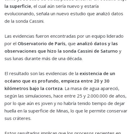
la superficie
, el cual aún sería nuevo y estaría
evolucionando, señala un nuevo estudio que analizó datos
de la sonda Cassini.
Las evidencias fueron encontradas por un equipo liderado
por el
Observatorio de París
, que
analizó datos y las
observaciones que hizo la sonda Cassini de Saturno
y
sus lunas durante más de una década.
El resultado son las evidencias de la
existencia de un
océano que es profundo, empieza entre 20 y 30
kilómetros bajo la corteza
. La masa de agua apareció,
según las simulaciones, hace entre 25 y 2.000.000 de años,
por lo que aún es joven y no habría tenido tiempo de dejar
huella en la superficie de Minas, lo que le permite conservar
sus cráteres.
Estos resultados implican que los procesos recientes en