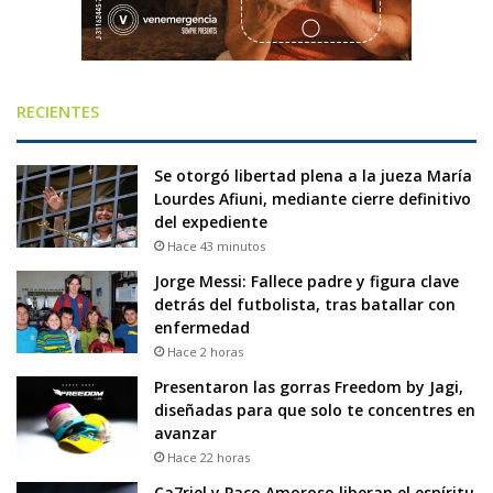
RECIENTES
Se otorgó libertad plena a la jueza María
Lourdes Afiuni, mediante cierre definitivo
del expediente
Hace 43 minutos
Jorge Messi: Fallece padre y figura clave
detrás del futbolista, tras batallar con
enfermedad
Hace 2 horas
Presentaron las gorras Freedom by Jagi,
diseñadas para que solo te concentres en
avanzar
Hace 22 horas
Ca7riel y Paco Amoroso liberan el espíritu