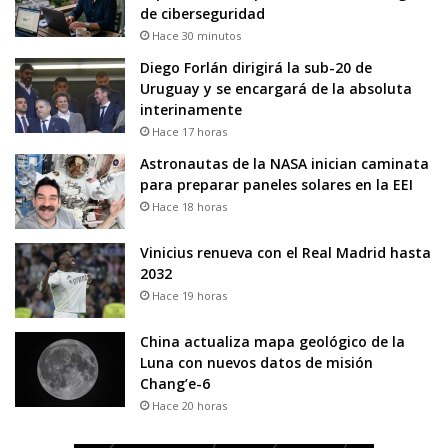
de ciberseguridad
Hace 30 minutos
Diego Forlán dirigirá la sub-20 de
Uruguay y se encargará de la absoluta
interinamente
Hace 17 horas
Astronautas de la NASA inician caminata
para preparar paneles solares en la EEI
Hace 18 horas
Vinicius renueva con el Real Madrid hasta
2032
Hace 19 horas
China actualiza mapa geológico de la
Luna con nuevos datos de misión
Chang’e-6
Hace 20 horas