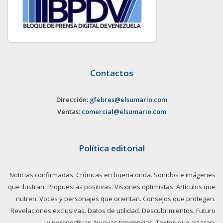
Contactos
Dirección:
gfebres@elsumario.com
Ventas:
comercial@elsumario.com
Política editorial
Noticias confirmadas. Crónicas en buena onda. Sonidos e imágenes
que ilustran. Propuestas positivas. Visiones optimistas. Artículos que
nutren. Voces y personajes que orientan. Consejos que protegen.
Revelaciones exclusivas. Datos de utilidad. Descubrimientos. Futuro
y perspectivas. Nuevas tendencias. Textos que aclaran.