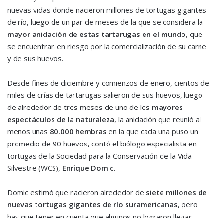
nuevas vidas donde nacieron millones de tortugas gigantes
de río, luego de un par de meses de la que se considera la
mayor anidación de estas tartarugas en el mundo
, que
se encuentran en riesgo por la comercialización de su carne
y de sus huevos.
Desde fines de diciembre y comienzos de enero, cientos de
miles de crías de tartarugas salieron de sus huevos, luego
de alrededor de tres meses de uno de los
mayores
espectáculos de la naturaleza
, la anidación que reunió al
menos unas
80.000 hembras
en la que cada una puso un
promedio de 90 huevos, contó el biólogo especialista en
tortugas de la Sociedad para la Conservación de la Vida
Silvestre (WCS),
Enrique Domic
.
Domic estimó que nacieron alrededor de
siete millones de
nuevas tortugas gigantes
de río suramericanas
, pero
hay que tener en cuenta que algunos no lograron llegar