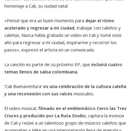
homenaje a Cali, su ciudad natal.
«Pensé que era un buen momento para
dejar el ritmo
acelerado y regresar a mi ciudad
, trabajar con caleños y
caleñas. Nunca había grabado un video en Cali y tomé este
año para regresar a mi ciudad, inspirarme y recorrer los
pasos», expresó el artista en un comunicado.
La canción es parte de su próximo EP, que
incluirá cuatro
temas llenos de salsa colombiana.
‘Cali Buenaventura’
es una celebración de la cultura caleña
y una reconexión con sus raíces
musicales.
El video musical,
filmado en el emblemático Cerro las Tres
Cruces y producido por La Ruta Studio
, captura la esencia
de Cali y reúne a un talentoso grupo de músicos caleños que
acompañan a Mike en una interpretación llena de energía y