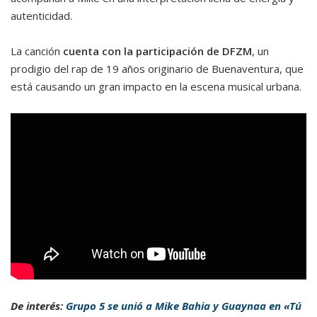
autenticidad.
La canción
cuenta con la participación de DFZM
, un
prodigio del rap de 19 años originario de Buenaventura, que
está causando un gran impacto en la escena musical urbana.
De interés:
Grupo 5 se unió a Mike Bahia y Guaynaa en «Tú