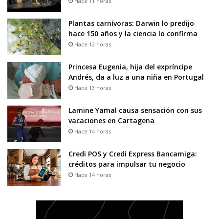
Hace 11 horas
Plantas carnívoras: Darwin lo predijo
hace 150 años y la ciencia lo confirma
Hace 12 horas
Princesa Eugenia, hija del expríncipe
Andrés, da a luz a una niña en Portugal
Hace 13 horas
Lamine Yamal causa sensación con sus
vacaciones en Cartagena
Hace 14 horas
Credi POS y Credi Express Bancamiga:
créditos para impulsar tu negocio
Hace 14 horas