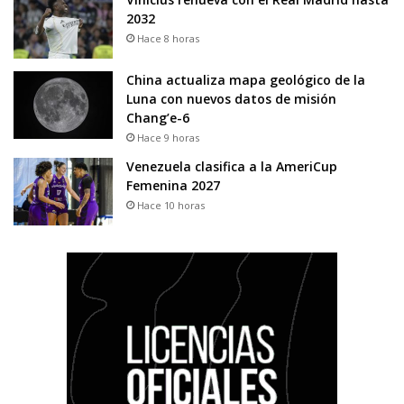
2032
Hace 8 horas
China actualiza mapa geológico de la
Luna con nuevos datos de misión
Chang’e-6
Hace 9 horas
Venezuela clasifica a la AmeriCup
Femenina 2027
Hace 10 horas