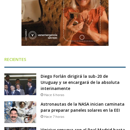
RECIENTES
Diego Forlán dirigirá la sub-20 de
Uruguay y se encargará de la absoluta
interinamente
Hace 6 horas
Astronautas de la NASA inician caminata
para preparar paneles solares en la EEI
Hace 7 horas
Vinicius renueva con el Real Madrid hasta