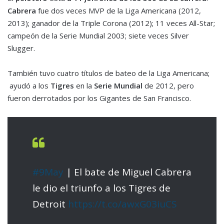
Cabrera
fue dos veces MVP de la Liga Americana (2012,
2013); ganador de la Triple Corona (2012); 11 veces All-Star;
campeón de la Serie Mundial 2003; siete veces Silver
Slugger.
También tuvo cuatro títulos de bateo de la Liga Americana;
ayudó a los
Tigres
en la
Serie Mundial
de 2012, pero
fueron derrotados por los Gigantes de San Francisco.
#9May
| El bate de Miguel Cabrera
le dio el triunfo a los Tigres de
Detroit
https://t.co/awxG03iuCS