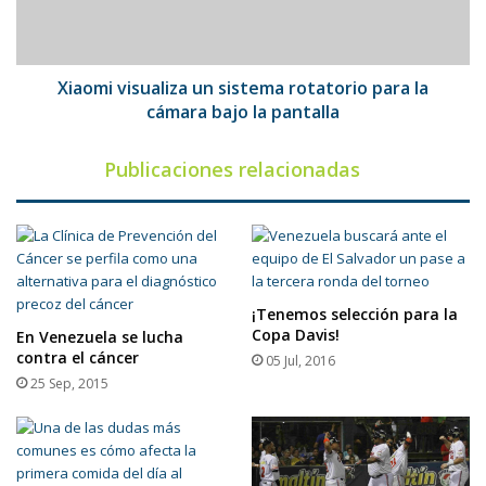
la
cámara
bajo
la
Xiaomi visualiza un sistema rotatorio para la
pantalla
cámara bajo la pantalla
Publicaciones relacionadas
¡Tenemos selección para la
Copa Davis!
En Venezuela se lucha
contra el cáncer
05 Jul, 2016
25 Sep, 2015