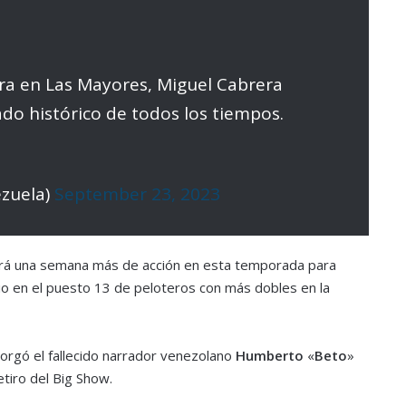
era en Las Mayores, Miguel Cabrera
ado histórico de todos los tiempos.
zuela)
September 23, 2023
drá una semana más de acción en esta temporada para
io en el puesto 13 de peloteros con más dobles en la
orgó el fallecido narrador venezolano
Humberto
«
Beto
»
tiro del Big Show.