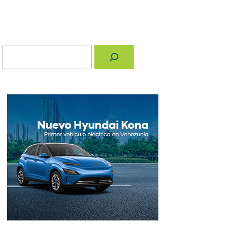
Buscar
nger