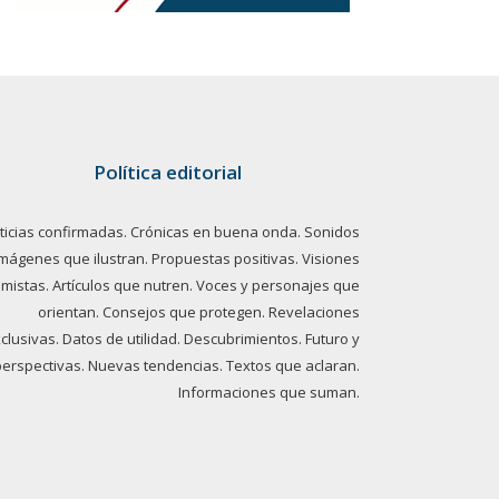
Política editorial
ticias confirmadas. Crónicas en buena onda. Sonidos
imágenes que ilustran. Propuestas positivas. Visiones
imistas. Artículos que nutren. Voces y personajes que
orientan. Consejos que protegen. Revelaciones
clusivas. Datos de utilidad. Descubrimientos. Futuro y
perspectivas. Nuevas tendencias. Textos que aclaran.
Informaciones que suman.