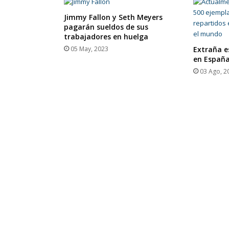
Jimmy Fallon y Seth Meyers
pagarán sueldos de sus
trabajadores en huelga
05 May, 2023
Extraña e
en Españ
03 Ago, 2