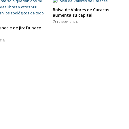
Bolsa de Valores de Caracas
aumenta su capital
12 Mar, 2024
specie de jirafa nace
a
016