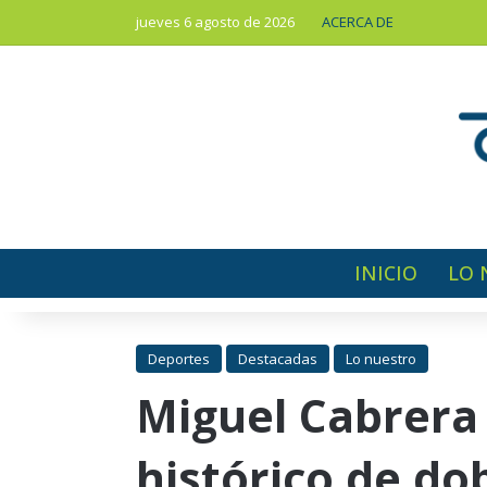
jueves 6 agosto de 2026
ACERCA DE
INICIO
LO 
Deportes
Destacadas
Lo nuestro
Miguel Cabrera 
histórico de do