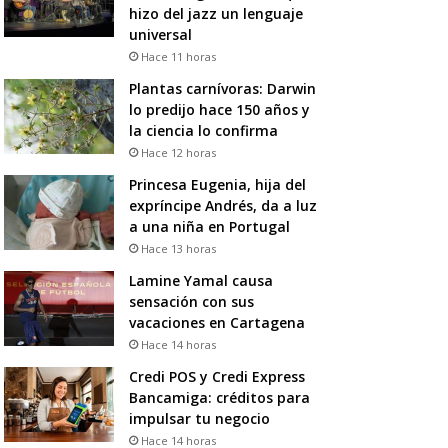
hizo del jazz un lenguaje
universal
Hace 11 horas
Plantas carnívoras: Darwin
lo predijo hace 150 años y
la ciencia lo confirma
Hace 12 horas
Princesa Eugenia, hija del
expríncipe Andrés, da a luz
a una niña en Portugal
Hace 13 horas
Lamine Yamal causa
sensación con sus
vacaciones en Cartagena
Hace 14 horas
Credi POS y Credi Express
Bancamiga: créditos para
impulsar tu negocio
Hace 14 horas