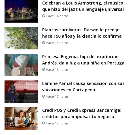
Celebran a Louis Armstrong, el músico
que hizo del jazz un lenguaje universal
Hace 14 horas
Plantas carnívoras: Darwin lo predijo
hace 150 años y la ciencia lo confirma
Hace 15 horas
Princesa Eugenia, hija del expríncipe
Andrés, da a luz a una niña en Portugal
Hace 16 horas
Lamine Yamal causa sensación con sus
vacaciones en Cartagena
Hace 17 horas
Credi POS y Credi Express Bancamiga:
créditos para impulsar tu negocio
Hace 17 horas