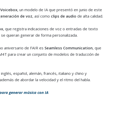
s
Voicebox
, un modelo de IA que presentó en junio de este
eneración de voz
, así como
clips de audio
de alta calidad.
ox
, que registra indicaciones de voz o entradas de texto
e se quieran generar de forma personalizada.
mo aniversario de FAIR es
Seamless Communication
, que
4T para crear un conjunto de modelos de traducción de
nglés, español, alemán, francés, italiano y chino y
 además de abordar la velocidad y el ritmo del habla.
para generar música con IA