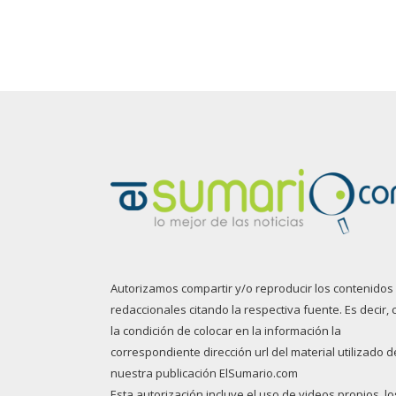
Autorizamos compartir y/o reproducir los contenidos
redaccionales citando la respectiva fuente. Es decir, 
la condición de colocar en la información la
correspondiente dirección url del material utilizado d
nuestra publicación ElSumario.com
Esta autorización incluye el uso de videos propios, lo