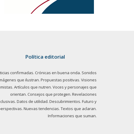
Política editorial
ticias confirmadas. Crónicas en buena onda. Sonidos
imágenes que ilustran. Propuestas positivas. Visiones
imistas. Artículos que nutren. Voces y personajes que
orientan. Consejos que protegen. Revelaciones
clusivas. Datos de utilidad. Descubrimientos. Futuro y
perspectivas. Nuevas tendencias. Textos que aclaran.
Informaciones que suman.