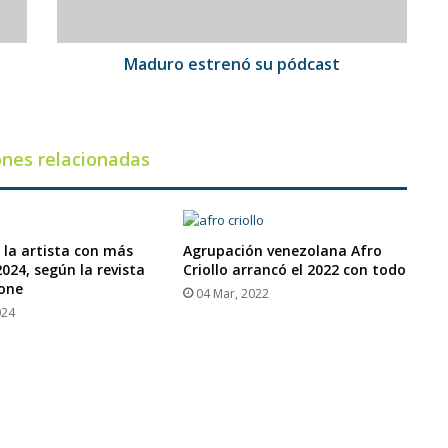
Maduro estrenó su pódcast
ones relacionadas
 la artista con más
Agrupación venezolana Afro
2024, según la revista
Criollo arrancó el 2022 con todo
tone
04 Mar, 2022
024