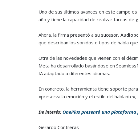
Uno de sus últimos avances en este campo e
año y tiene la capacidad de realizar tareas de
g
Ahora, la firma presentó a su sucesor,
Audiob
que describan los sonidos o tipos de habla qu
Otra de las novedades que vienen con el déci
Meta ha desarrollado basándose en SeamlessM
IA adaptado a diferentes idiomas.
En concreto, la herramienta tiene soporte para i
«preserva la emoción y el estilo del hablante»,
De interés:
OnePlus presentó una plataforma 
Gerardo Contreras