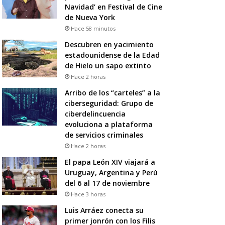
Navidad’ en Festival de Cine
de Nueva York
Hace 58 minutos
Descubren en yacimiento
estadounidense de la Edad
de Hielo un sapo extinto
Hace 2 horas
Arribo de los “carteles” a la
ciberseguridad: Grupo de
ciberdelincuencia
evoluciona a plataforma
de servicios criminales
Hace 2 horas
El papa León XIV viajará a
Uruguay, Argentina y Perú
del 6 al 17 de noviembre
Hace 3 horas
Luis Arráez conecta su
primer jonrón con los Filis