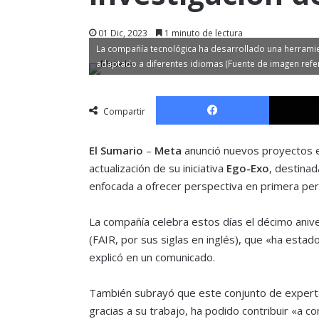
01 Dic, 2023
1 minuto de lectura
La compañía tecnológica ha desarrollado una herramie
adaptado a diferentes idiomas (Fuente de imagen refe
Facebook
Compartir
El Sumario
–
Meta
anunció nuevos proyectos e
actualización de su iniciativa
Ego-Exo
, destinad
enfocada a ofrecer perspectiva en primera per
La compañía celebra estos días el décimo anive
(FAIR, por sus siglas en inglés), que «ha esta
explicó en un comunicado.
También subrayó que este conjunto de experto
gracias a su trabajo, ha podido contribuir «a con