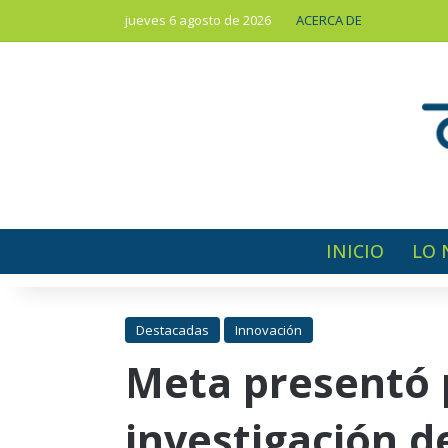
jueves 6 agosto de 2026
ACERCA DE
INICIO
LO 
Destacadas
Innovación
Meta presentó 
investigación de