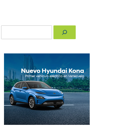
Buscar
nger