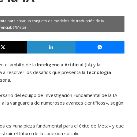
nta para crear un conjunto de modelos de traducción de IA
rencial: @Meta)
X
LinkedIn
Messe
n el ámbito de la
Inteligencia Artificial
(IA) y la
a a resolver los desafíos que presenta la
tecnología
sona.
rsario del equipo de Investigación Fundamental de la IA
do a la vanguardia de numerosos avances científicos», según
s es «una pieza fundamental para el éxito de Meta» y que
struir el futuro de la conexión social».