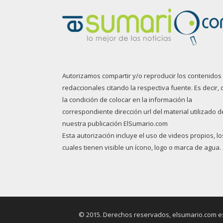
Autorizamos compartir y/o reproducir los contenidos
redaccionales citando la respectiva fuente. Es decir, 
la condición de colocar en la información la
correspondiente dirección url del material utilizado d
nuestra publicación ElSumario.com
Esta autorización incluye el uso de videos propios, lo
cuales tienen visible un ícono, logo o marca de agua.
© 2015. Derechos reservados, elsumario.com es 