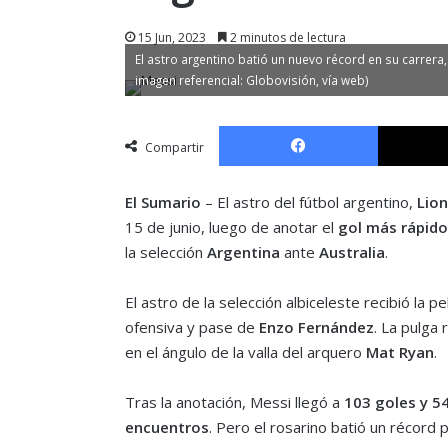
15 Jun, 2023
2 minutos de lectura
El astro argentino batió un nuevo récord en su carrera,
imagen referencial: Globovisión, vía web)
Facebook
Compartir
El Sumario
– El astro del fútbol argentino,
Lion
15 de junio, luego de anotar el
gol más rápido
la selección
Argentina
ante
Australia
.
El astro de la selección albiceleste recibió la 
ofensiva y pase de
Enzo Fernández
. La pulga
en el ángulo de la valla del arquero
Mat Ryan
.
Tras la anotación, Messi llegó a
103 goles y 54
encuentros
. Pero el rosarino batió un récord 