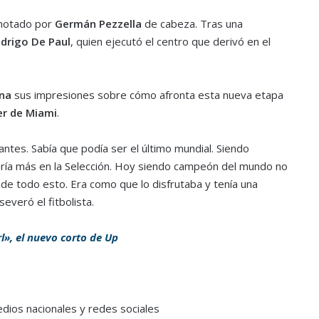
anotado por
Germán
Pezzella
de cabeza. Tras una
drigo De Paul
, quien ejecutó el centro que derivó en el
na
sus impresiones sobre cómo afronta esta nueva etapa
er de Miami
.
tes. Sabía que podía ser el último mundial. Siendo
aría más en la Selección. Hoy siendo campeón del mundo no
 de todo esto. Era como que lo disfrutaba y tenía una
everó el fitbolista.
rl», el nuevo corto de Up
dios nacionales y redes sociales