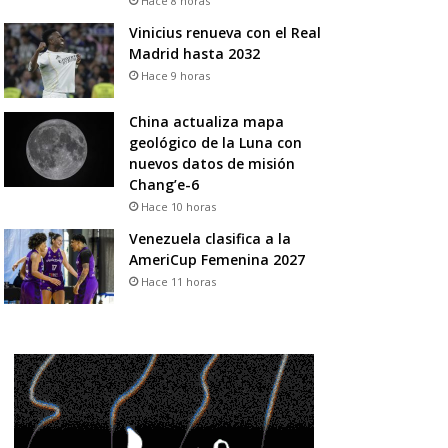
Hace 8 horas
Vinicius renueva con el Real
Madrid hasta 2032
Hace 9 horas
China actualiza mapa
geológico de la Luna con
nuevos datos de misión
Chang’e-6
Hace 10 horas
Venezuela clasifica a la
AmeriCup Femenina 2027
Hace 11 horas