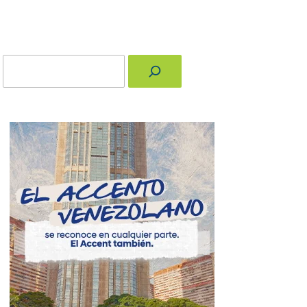
Buscar
nger