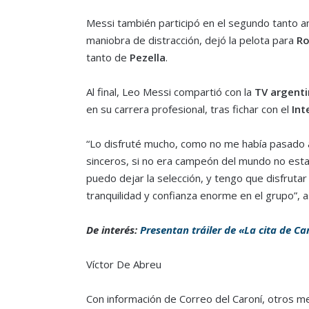
Messi también participó en el segundo tanto 
maniobra de distracción, dejó la pelota para
Ro
tanto de
Pezella
.
Al final, Leo Messi compartió con la
TV argenti
en su carrera profesional, tras fichar con el
Int
“Lo disfruté mucho, como no me había pasado an
sinceros, si no era campeón del mundo no est
puedo dejar la selección, y tengo que disfrutar
tranquilidad y confianza enorme en el grupo”, as
De interés:
Presentan tráiler de «La cita de Ca
Víctor De Abreu
Con información de Correo del Caroní, otros me