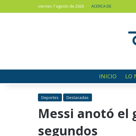
viernes 7 agosto de 2026
ACERCA DE
INICIO
LO 
Deportes
Destacadas
Messi anotó el 
segundos