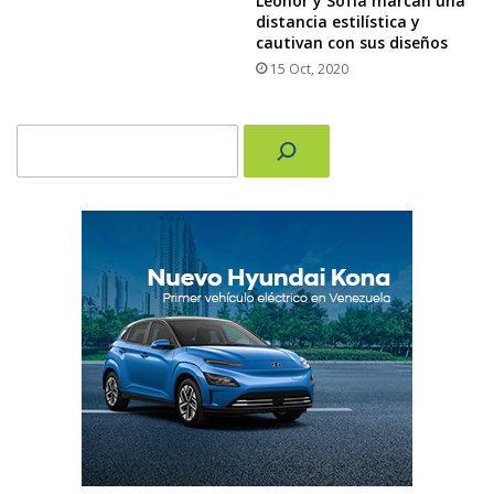
Leonor y Sofía marcan una
distancia estilística y
cautivan con sus diseños
15 Oct, 2020
Buscar