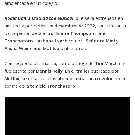
ambientada en un colegio.
Roald Dahl’s Matilda the Musical
, que será estrenada en
una fecha por definir en
diciembre
de 2022, contará con la
participación de la actriz
Emma Thompson
como
Tronchatoro
,
Lashana Lynch
como la
Señorita Miel
y
Alisha Weir
como
Matilda
,
entre otros.
Con respecto a la música, corrió a cargo de
Tim Minchin
y
fue escrita por
Dennis Kelly
. En el
trailer
publicado por
Netflix
, se observó a los alumnos iniciar una
revolución
en
contra de la temible
Tronchatoro
.