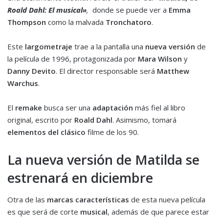
Roald Dahl: El musical»
,
donde se puede ver a
Emma
Thompson
como la malvada
Tronchatoro
.
Este
largometraje
trae a la pantalla una
nueva versión
de
la película de 1996, protagonizada por
Mara Wilson
y
Danny Devito
. El director responsable será
Matthew
Warchus
.
El
remake
busca ser una
adaptación
más fiel al libro
original, escrito por
Roald Dahl
. Asimismo, tomará
elementos del clásico
filme de los 90.
La nueva versión de Matilda se
estrenará en diciembre
Otra de las
marcas características
de esta nueva película
es que será de corte
musical
, además de que parece estar