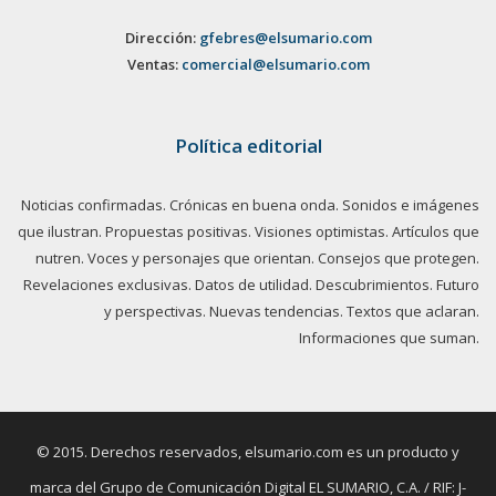
Dirección:
gfebres@elsumario.com
Ventas:
comercial@elsumario.com
Política editorial
Noticias confirmadas. Crónicas en buena onda. Sonidos e imágenes
que ilustran. Propuestas positivas. Visiones optimistas. Artículos que
nutren. Voces y personajes que orientan. Consejos que protegen.
Revelaciones exclusivas. Datos de utilidad. Descubrimientos. Futuro
y perspectivas. Nuevas tendencias. Textos que aclaran.
Informaciones que suman.
© 2015. Derechos reservados, elsumario.com es un producto y
marca del Grupo de Comunicación Digital EL SUMARIO, C.A. / RIF: J-