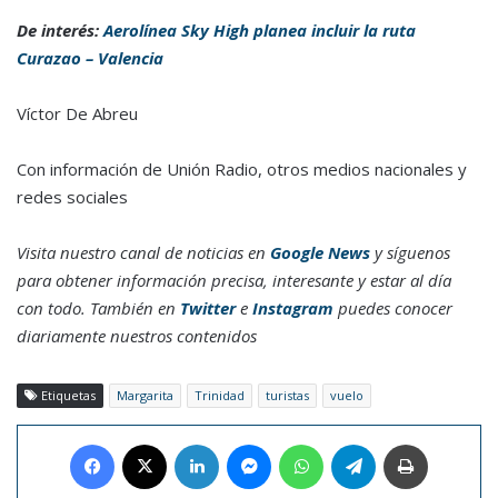
De interés:
Aerolínea Sky High planea incluir la ruta
Curazao – Valencia
Víctor De Abreu
Con información de Unión Radio, otros medios nacionales y
redes sociales
Visita nuestro canal de noticias en
Google News
y síguenos
para obtener información precisa, interesante y estar al día
con todo. También en
Twitter
e
Instagram
puedes conocer
diariamente nuestros contenidos
Etiquetas
Margarita
Trinidad
turistas
vuelo
Facebook
X
LinkedIn
Messenger
WhatsApp
Telegram
Imprimir