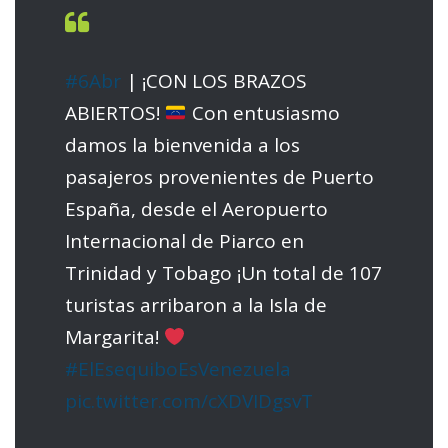
#6Abr
| ¡CON LOS BRAZOS
ABIERTOS!
Con entusiasmo
damos la bienvenida a los
pasajeros provenientes de Puerto
España, desde el Aeropuerto
Internacional de Piarco en
Trinidad y Tobago ¡Un total de 107
turistas arribaron a la Isla de
Margarita!
#ElEsequiboEsVenezuela
pic.twitter.com/cXDVIDgsvT