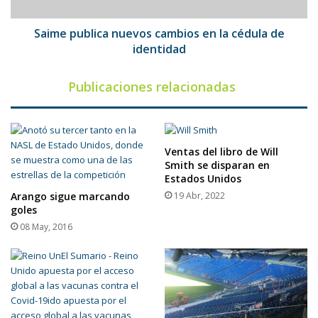
de
identidad
Saime publica nuevos cambios en la cédula de
identidad
Publicaciones relacionadas
Ventas del libro de Will
Smith se disparan en
Estados Unidos
Arango sigue marcando
19 Abr, 2022
goles
08 May, 2016