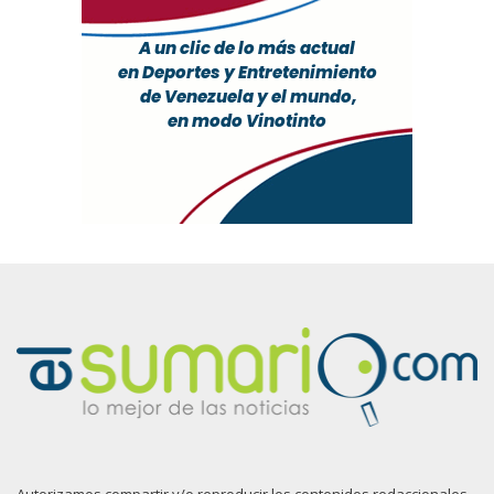
Autorizamos compartir y/o reproducir los contenidos redaccionales