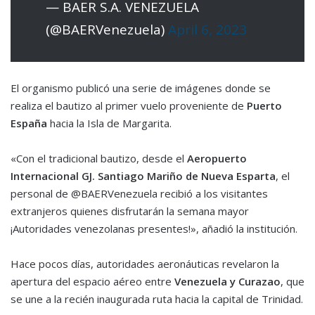
— BAER S.A. VENEZUELA
(@BAERVenezuela)
April 6, 2023
El organismo publicó una serie de imágenes donde se
realiza el bautizo al primer vuelo proveniente de
Puerto
España
hacia la Isla de Margarita.
«Con el tradicional bautizo, desde el
Aeropuerto
Internacional GJ. Santiago Mariño de Nueva Esparta
, el
personal de @BAERVenezuela
recibió a los visitantes
extranjeros quienes disfrutarán la semana mayor
¡Autoridades venezolanas presentes!», añadió la institución.
Hace pocos días, autoridades aeronáuticas revelaron la
apertura del espacio aéreo entre
Venezuela y Curazao
, que
se une a la recién inaugurada ruta hacia la capital de Trinidad.