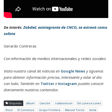
De interés:
Zabdiel, exintegrante de CNCO, se estrenó como
solista
Gerardo Contreras
Con información de medios internacionales y redes sociales
Visita nuestro canal de noticias en
Google News
y síguenos
para obtener información precisa, interesante y estar al día
con todo. También en
Twitter
e
Instagram
puedes conocer
diariamente nuestros contenidos
Etiquetas
álbum
Canción
colaboracion
De Lunes a Lunes
Disco
El Comienzo
Grupo Frontera
Manuel Turizo
tema