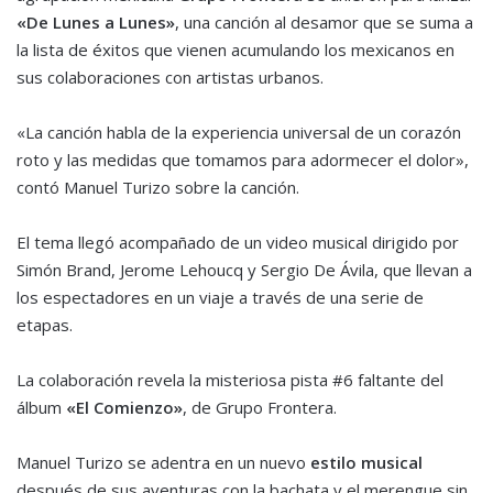
«De Lunes a Lunes»
, una canción al desamor que se suma a
la lista de éxitos que vienen acumulando los mexicanos en
sus colaboraciones con artistas urbanos.
«La canción habla de la experiencia universal de un corazón
roto y las medidas que tomamos para adormecer el dolor»,
contó Manuel Turizo sobre la canción.
El tema llegó acompañado de un video musical dirigido por
Simón Brand, Jerome Lehoucq y Sergio De Ávila, que llevan a
los espectadores en un viaje a través de una serie de
etapas.
La colaboración revela la misteriosa pista #6 faltante del
álbum
«El Comienzo»
, de Grupo Frontera.
Manuel Turizo se adentra en un nuevo
estilo musical
después de sus aventuras con la bachata y el merengue sin