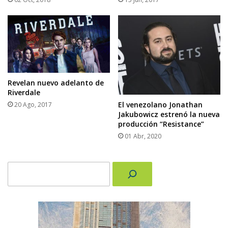
Revelan nuevo adelanto de
Riverdale
El venezolano Jonathan
20 Ago, 2017
Jakubowicz estrenó la nueva
producción “Resistance”
01 Abr, 2020
Buscar