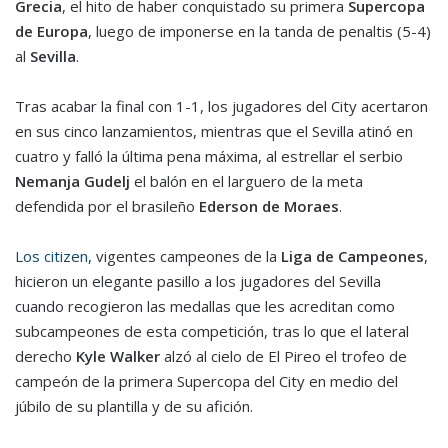
Grecia
, el hito de haber conquistado su primera
Supercopa
de Europa
, luego de imponerse en la tanda de penaltis (5-4)
al
Sevilla
.
Tras acabar la final con 1-1, los jugadores del City acertaron
en sus cinco lanzamientos, mientras que el Sevilla atinó en
cuatro y falló la última pena máxima, al estrellar el serbio
Nemanja Gudelj
el balón en el larguero de la meta
defendida por el brasileño
Ederson de Moraes
.
Los citizen
, vigentes campeones de la
Liga de Campeones
,
hicieron un elegante pasillo a los jugadores del Sevilla
cuando recogieron las medallas que les acreditan como
subcampeones de esta competición, tras lo que el lateral
derecho
Kyle Walker
alzó al cielo de El Pireo el trofeo de
campeón de la primera Supercopa del City en medio del
júbilo de su plantilla y de su afición.