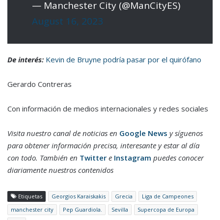
— Manchester City (@ManCityES)
August 16, 2023
De interés:
Kevin de Bruyne podría pasar por el quirófano
Gerardo Contreras
Con información de medios internacionales y redes sociales
Visita nuestro canal de noticias en
Google News
y síguenos
para obtener información precisa, interesante y estar al día
con todo. También en
Twitter
e
Instagram
puedes conocer
diariamente nuestros contenidos
Etiquetas
Georgios Karaiskakis
Grecia
Liga de Campeones
manchester city
Pep Guardiola.
Sevilla
Supercopa de Europa