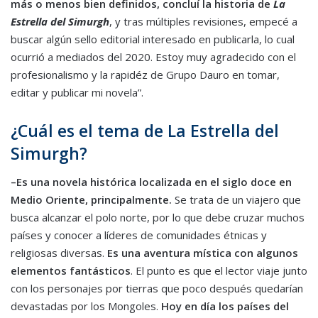
más o menos bien definidos, concluí la historia de
La
Estrella del Simurgh
, y tras múltiples revisiones, empecé a
buscar algún sello editorial interesado en publicarla, lo cual
ocurrió a mediados del 2020. Estoy muy agradecido con el
profesionalismo y la rapidéz de Grupo Dauro en tomar,
editar y publicar mi novela”.
¿Cuál es el tema de La Estrella del
Simurgh?
–
Es una novela histórica localizada en el siglo doce en
Medio Oriente, principalmente
.
Se trata de un viajero que
busca alcanzar el polo norte, por lo que debe cruzar muchos
países y conocer a líderes de comunidades étnicas y
religiosas diversas.
Es una aventura mística con algunos
elementos fantásticos
. El punto es que el lector viaje junto
con los personajes por tierras que poco después quedarían
devastadas por los Mongoles.
Hoy en día los países del