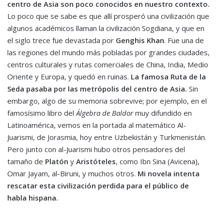
centro de Asia son poco conocidos en nuestro contexto
.
Lo poco que se sabe es que allí prosperó una civilización que
algunos académicos llaman la civilización Sogdiana, y que en
el siglo trece fue devastada por
Genghis Khan
. Fue una de
las regiones del mundo más pobladas por grandes ciudades,
centros culturales y rutas comerciales de China, India, Medio
Oriente y Europa, y quedó en ruinas.
La famosa Ruta de la
Seda pasaba por las metrópolis del centro de Asia.
Sin
embargo, algo de su memoria sobrevive; por ejemplo, en el
famosísimo libro del
Álgebra de Baldor
muy difundido en
Latinoamérica, vemos en la portada al matemático Al-
Juarismi, de Jorasmia, hoy entre Uzbekistán y Turkmenistán.
Pero junto con al-Juarismi hubo otros pensadores del
tamaño de
Platón
y
Aristóteles
, como Ibn Sina (Avicena),
Omar Jayam, al-Biruni, y muchos otros.
Mi novela intenta
rescatar esta civilización perdida para el público de
habla hispana.