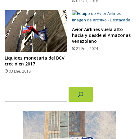
01 Oct, 2018
Avior Airlines vuela alto
hacia y desde el Amazonas
venezolano
21 Ene, 2024
Liquidez monetaria del BCV
creció en 2017
03 Ene, 2018
Buscar