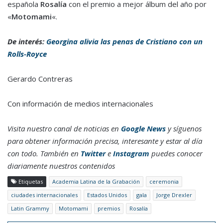
española
Rosalía
con el premio a mejor álbum del año por
«
Motomami
«.
De interés:
Georgina alivia las penas de Cristiano con un
Rolls-Royce
Gerardo Contreras
Con información de medios internacionales
Visita nuestro canal de noticias en
Google News
y síguenos
para obtener información precisa, interesante y estar al día
con todo. También en
Twitter
e
Instagram
puedes conocer
diariamente nuestros contenidos
Etiquetas
Academia Latina de la Grabación
ceremonia
ciudades internacionales
Estados Unidos
gala
Jorge Drexler
Latin Grammy
Motomami
premios
Rosalía