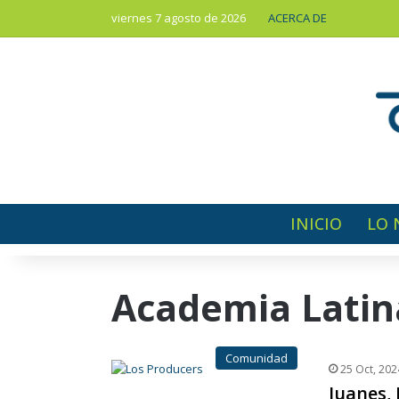
viernes 7 agosto de 2026
ACERCA DE
INICIO
LO 
Academia Latin
Comunidad
25 Oct, 202
Juanes, 