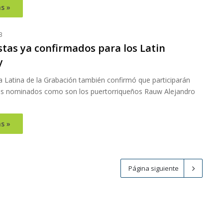
s »
3
stas ya confirmados para los Latin
y
 Latina de la Grabación también confirmó que participarán
tas nominados como son los puertorriqueños Rauw Alejandro
s »
Página siguiente