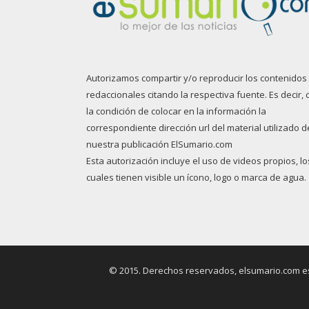
Autorizamos compartir y/o reproducir los contenidos
redaccionales citando la respectiva fuente. Es decir, 
la condición de colocar en la información la
correspondiente dirección url del material utilizado d
nuestra publicación ElSumario.com
Esta autorización incluye el uso de videos propios, lo
cuales tienen visible un ícono, logo o marca de agua.
© 2015. Derechos reservados, elsumario.com es 