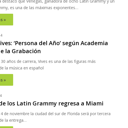
 destacó que Venegas, ganadora de ocho Latin Grammy y un
mmy, es una de las máximas exponentes…
s »
24
ives: ‘Persona del Año’ según Academia
de la Grabación
30 años de carrera, Vives es una de las figuras más
de la música en español
s »
4
 de los Latin Grammy regresa a Miami
4 de noviembre la ciudad del sur de Florida será por tercera
de la entrega…