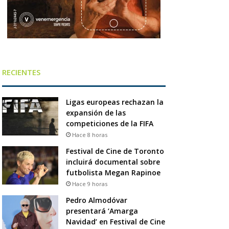
RECIENTES
Ligas europeas rechazan la
expansión de las
competiciones de la FIFA
Hace 8 horas
Festival de Cine de Toronto
incluirá documental sobre
futbolista Megan Rapinoe
Hace 9 horas
Pedro Almodóvar
presentará ‘Amarga
Navidad’ en Festival de Cine