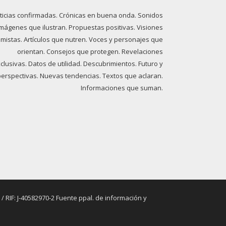
ticias confirmadas. Crónicas en buena onda. Sonidos
imágenes que ilustran. Propuestas positivas. Visiones
imistas. Artículos que nutren. Voces y personajes que
orientan. Consejos que protegen. Revelaciones
clusivas. Datos de utilidad. Descubrimientos. Futuro y
perspectivas. Nuevas tendencias. Textos que aclaran.
Informaciones que suman.
RIF: J-40582970-2 Fuente ppal. de información y