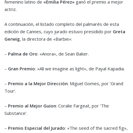
femenino latino de
«Emilia Pérez»
ganó el premio a mejor
actriz.
A continuación, el listado completo del palmarés de esta
edición de Cannes, cuyo jurado estuvo presidido por
Greta
Gerwig
, la directora de «Barbie»:
–
Palma de Oro
: «Anora», de Sean Baker.
–
Gran Premio
: «All we imagine as light», de Payal Kapadia.
–
Premio a la Mejor Dirección
: Miguel Gomes, por ‘Grand
Tour’.
–
Premio al Mejor Guion
: Coralie Fargeat, por ‘The
Substance’.
–
Premio Especial del Jurado
: «The seed of the sacred fig»,