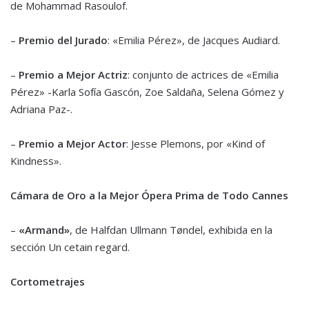
de Mohammad Rasoulof.
–
Premio del Jurado
: «Emilia Pérez», de Jacques Audiard.
–
Premio a Mejor Actriz
: conjunto de actrices de «Emilia
Pérez» -Karla Sofía Gascón, Zoe Saldaña, Selena Gómez y
Adriana Paz-.
–
Premio a Mejor Actor
: Jesse Plemons, por «Kind of
Kindness».
Cámara de Oro a la Mejor Ópera Prima de Todo Cannes
–
«Armand»
, de Halfdan Ullmann Tøndel, exhibida en la
sección Un cetain regard.
Cortometrajes