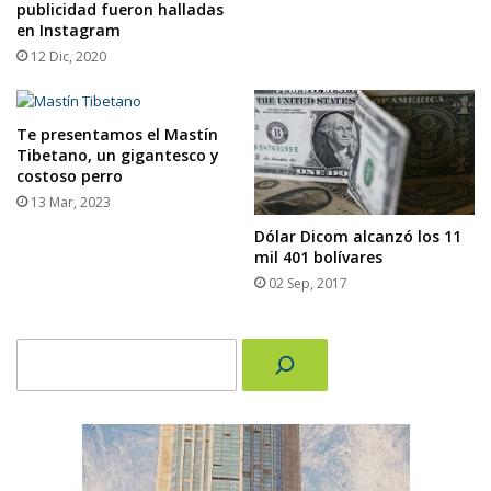
publicidad fueron halladas
en Instagram
12 Dic, 2020
Te presentamos el Mastín
Tibetano, un gigantesco y
costoso perro
13 Mar, 2023
Dólar Dicom alcanzó los 11
mil 401 bolívares
02 Sep, 2017
Buscar