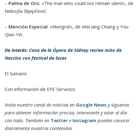
–
Palma de Oro
: «The man who could not remain silent», de
Nebojša Slijepčević.
–
Mención Especial
: «Mongrel», de Wei iang Chiang y You
Qiao Yin.
De interés:
Casa de la Ópera de Sídney recrea mito de
Narciso con festival de luces
El Sumario
Con información de EFE Servicios
Visita nuestro canal de noticias en
Google News
y síguenos
para obtener información precisa, interesante y estar al día
con todo. También en
Twitter
e
Instagram
puedes conocer
diariamente nuestros contenidos