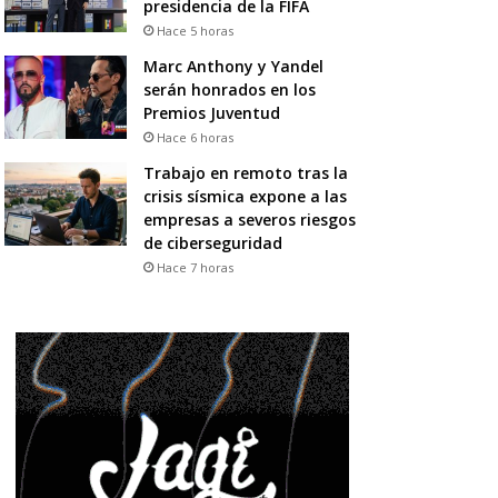
presidencia de la FIFA
Hace 5 horas
Marc Anthony y Yandel
serán honrados en los
Premios Juventud
Hace 6 horas
Trabajo en remoto tras la
crisis sísmica expone a las
empresas a severos riesgos
de ciberseguridad
Hace 7 horas