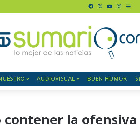
Facebook
X
YouTube
Instagr
Barr
NUESTRO
AUDIOVISUAL
BUEN HUMOR
S
 contener la ofensiva