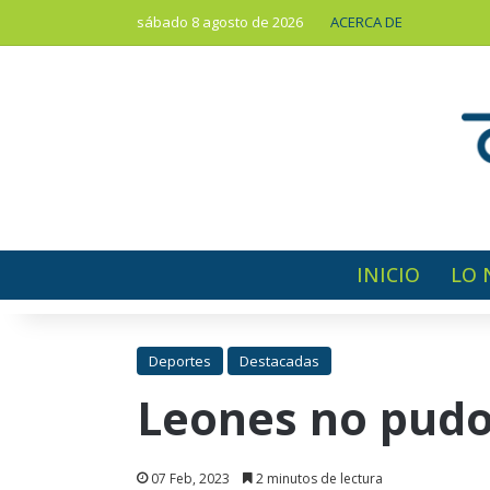
sábado 8 agosto de 2026
ACERCA DE
INICIO
LO 
Deportes
Destacadas
Leones no pudo
07 Feb, 2023
2 minutos de lectura