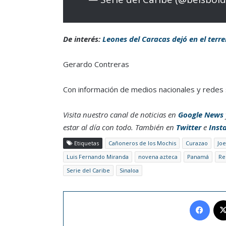
De interés:
Leones del Caracas dejó en el terre
Gerardo Contreras
Con información de medios nacionales y redes 
Visita nuestro canal de noticias en
Google News
estar al día con todo. También en
Twitter
e
Inst
Etiquetas
Cañoneros de los Mochis
Curazao
Joe
Luis Fernando Miranda
novena azteca
Panamá
Re
Serie del Caribe
Sinaloa
Face