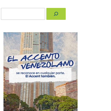
Buscar
nger