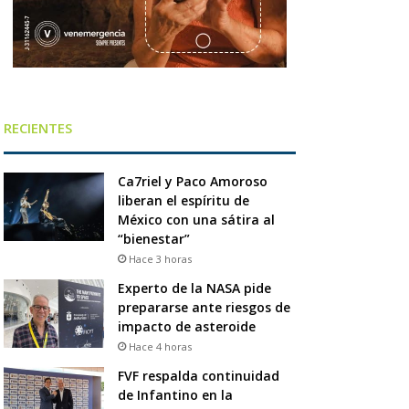
RECIENTES
Ca7riel y Paco Amoroso
liberan el espíritu de
México con una sátira al
“bienestar”
Hace 3 horas
Experto de la NASA pide
prepararse ante riesgos de
impacto de asteroide
Hace 4 horas
FVF respalda continuidad
de Infantino en la