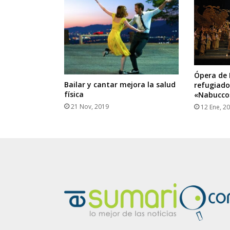
Ópera de
Bailar y cantar mejora la salud
refugiado
física
«Nabucco
21 Nov, 2019
12 Ene, 2