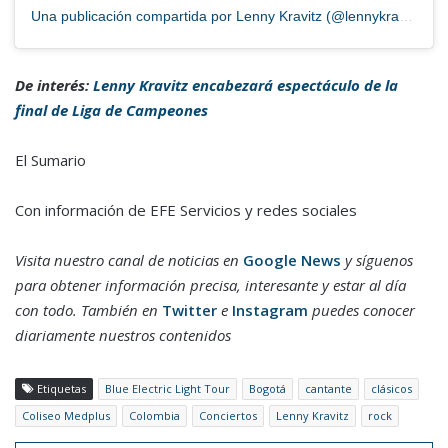
Una publicación compartida por Lenny Kravitz (@lennykravitz)
De interés:
Lenny Kravitz encabezará espectáculo de la
final de Liga de Campeones
El Sumario
Con información de EFE Servicios y redes sociales
Visita nuestro canal de noticias en
Google News
y síguenos
para obtener información precisa, interesante y estar al día
con todo. También en
Twitter
e
Instagram
puedes conocer
diariamente nuestros contenidos
Etiquetas
Blue Electric Light Tour
Bogotá
cantante
clásicos
Coliseo Medplus
Colombia
Conciertos
Lenny Kravitz
rock