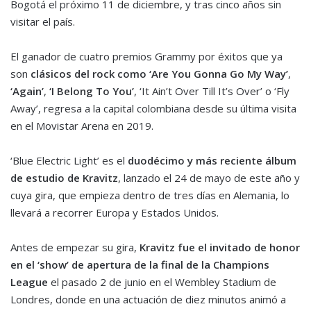
Bogotá el próximo 11 de diciembre, y tras cinco años sin
visitar el país.
El ganador de cuatro premios Grammy por éxitos que ya
son
clásicos del rock como ‘Are You Gonna Go My Way’
,
‘Again’
,
‘I Belong To You’
, ‘It Ain’t Over Till It’s Over’ o ‘Fly
Away’, regresa a la capital colombiana desde su última visita
en el Movistar Arena en 2019.
‘Blue Electric Light’ es el
duodécimo y más reciente álbum
de estudio de Kravitz
, lanzado el 24 de mayo de este año y
cuya gira, que empieza dentro de tres días en Alemania, lo
llevará a recorrer Europa y Estados Unidos.
Antes de empezar su gira,
Kravitz fue el invitado de honor
en el ‘show’ de apertura de la final de la Champions
League
el pasado 2 de junio en el Wembley Stadium de
Londres, donde en una actuación de diez minutos animó a