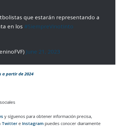
utbolistas que estarán representando a
ta en los
#SiempreVinotinto
eninoFVF)
June 21, 2023
s a partir de 2024
sociales
ws
y síguenos para obtener información precisa,
n
Twitter
e
Instagram
puedes conocer diariamente