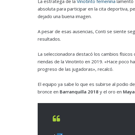
La estratega de la
Vinotinto femenina
lamentó q
absoluta para participar en la cita deportiva, 
dejado una buena imagen.
A pesar de esas ausencias, Conti se siente seg
resultados.
La seleccionadora destacó los cambios físicos 
riendas de la Vinotinto en 2019. «Hace poco hab
progreso de las jugadoras», recalcó.
El equipo ya sabe lo que es subirse al podio d
bronce en
Barranquilla 2018
y el oro en
Maya