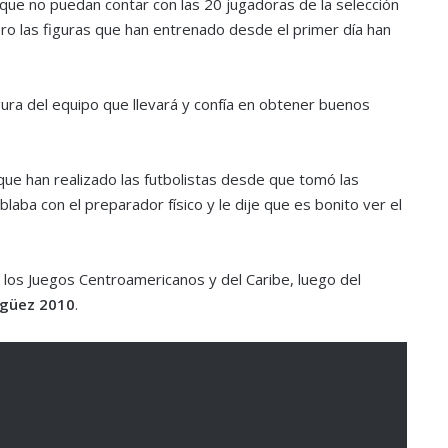
ue no puedan contar con las 20 jugadoras de la selección
pero las figuras que han entrenado desde el primer día han
ura del equipo que llevará y confía en obtener buenos
que han realizado las futbolistas desde que tomó las
laba con el preparador físico y le dije que es bonito ver el
e los Juegos Centroamericanos y del Caribe, luego del
güez 2010
.