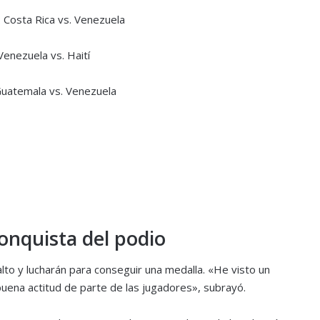
: Costa Rica vs. Venezuela
 Venezuela vs. Haití
 Guatemala vs. Venezuela
onquista del podio
to y lucharán para conseguir una medalla. «He visto un
uena actitud de parte de las jugadores», subrayó.