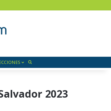
am
a lateral
ECCIONES
Buscar por
 Salvador 2023