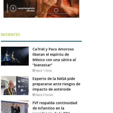
RECIENTES
Ca7riel y Paco Amoroso
liberan el espíritu de
México con una sátira al
“bienestar”
Hace 1 hora
Experto de la NASA pide
prepararse ante riesgos de
impacto de asteroide
Hace 2 horas
FVF respalda continuidad
de Infantino en la