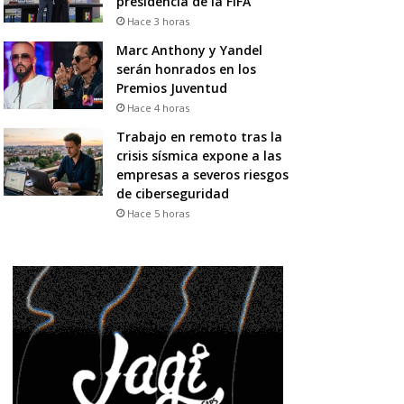
presidencia de la FIFA
Hace 3 horas
Marc Anthony y Yandel
serán honrados en los
Premios Juventud
Hace 4 horas
Trabajo en remoto tras la
crisis sísmica expone a las
empresas a severos riesgos
de ciberseguridad
Hace 5 horas