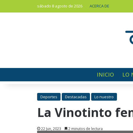
sábado 8 agosto de 2026
ACERCA DE
INICIO
LO 
Deportes
Destacadas
Lo nuestro
La Vinotinto fe
22 Jun, 2023
2 minutos de lectura