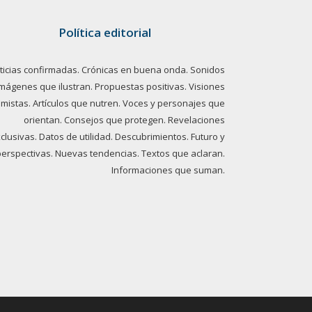
Política editorial
ticias confirmadas. Crónicas en buena onda. Sonidos
imágenes que ilustran. Propuestas positivas. Visiones
imistas. Artículos que nutren. Voces y personajes que
orientan. Consejos que protegen. Revelaciones
clusivas. Datos de utilidad. Descubrimientos. Futuro y
perspectivas. Nuevas tendencias. Textos que aclaran.
Informaciones que suman.