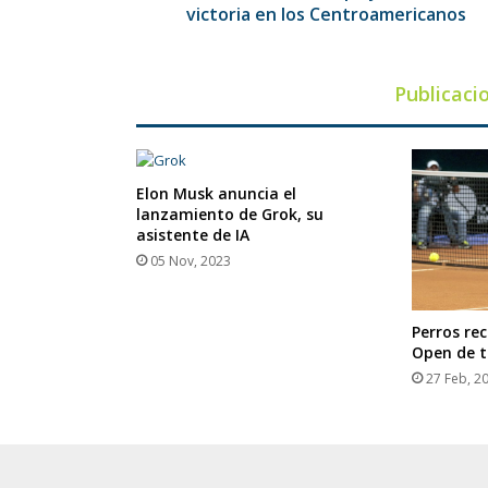
victoria en los Centroamericanos
Publicaci
Elon Musk anuncia el
lanzamiento de Grok, su
asistente de IA
05 Nov, 2023
Perros re
Open de t
27 Feb, 2