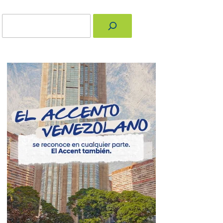
Buscar
nger