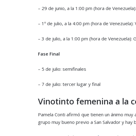
– 29 de junio, a la 1:00 pm (hora de Venezuela)
– 1º de julio, a la 4:00 pm (hora de Venezuela):
– 3 de julio, a la 1:00 pm (hora de Venezuela):
Fase Final
– 5 de julio: semifinales
– 7 de julio: tercer lugar y final
Vinotinto femenina a la c
Pamela Conti afirmó que tienen un ánimo muy al
grupo muy bueno previo a San Salvador y hay b