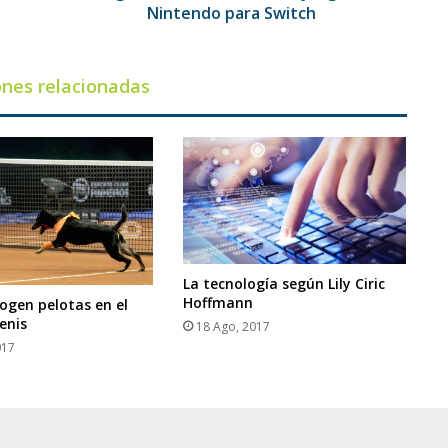
Nintendo para Switch
ones relacionadas
La tecnología según Lily Ciric
Hoffmann
cogen pelotas en el
enis
18 Ago, 2017
017