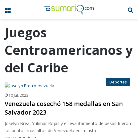
Menú
B
Juegos
Centroamericanos y
del Caribe
Deportes
10 Jul, 2023
Venezuela cosechó 158 medallas en San
Salvador 2023
Joselyn Brea, Yulimar Rojas y el levantamiento de pesas fueron
los puntos más altos de Venezuela en la justa
centroamericana…