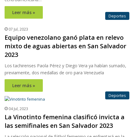
Leer más »
Deportes
07 Jul, 2023
Equipo venezolano ganó plata en relevo
mixto de aguas abiertas en San Salvador
2023
Los tachirenses Paola Pérez y Diego Vera ya habían sumado,
previamente, dos medallas de oro para Venezuela
Leer más »
Deportes
04 Jul, 2023
La Vinotinto femenina clasificó invicta a
las semifinales en San Salvador 2023
La selección nacional de fútbol femenino se enfrentará en la