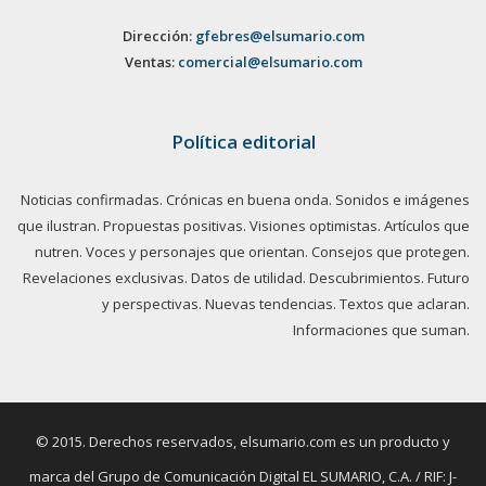
Dirección:
gfebres@elsumario.com
Ventas:
comercial@elsumario.com
Política editorial
Noticias confirmadas. Crónicas en buena onda. Sonidos e imágenes
que ilustran. Propuestas positivas. Visiones optimistas. Artículos que
nutren. Voces y personajes que orientan. Consejos que protegen.
Revelaciones exclusivas. Datos de utilidad. Descubrimientos. Futuro
y perspectivas. Nuevas tendencias. Textos que aclaran.
Informaciones que suman.
© 2015. Derechos reservados, elsumario.com es un producto y
marca del Grupo de Comunicación Digital EL SUMARIO, C.A. / RIF: J-