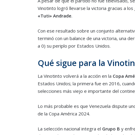
A pesar de que el partido no fue televisado, se
Vinotinto logró llevarse la victoria gracias a los
«Tuti»
Andrade
.
Con ese resultado sobre un conjunto alternativ
terminó con un balance de una victoria, una de
a 0) su periplo por Estados Unidos.
Qué sigue para la Vinoti
La Vinotinto volverá a la acción en la
Copa Amé
Estados Unidos; la primera fue en 2016, cuand
selecciones más viejo e importante del contine
Lo más probable es que Venezuela dispute uno
de la Copa América 2024.
La selección nacional integra el
Grupo B
y enfre