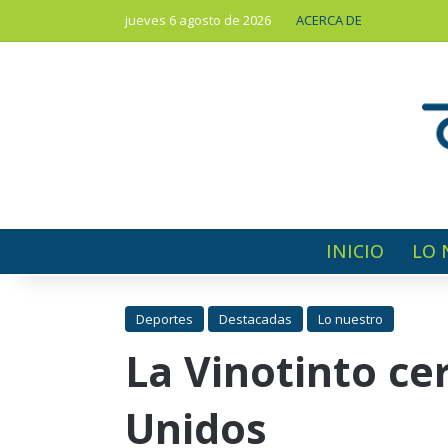
jueves 6 agosto de 2026
ACERCA DE
INICIO
LO 
Deportes
Destacadas
Lo nuestro
La Vinotinto cer
Unidos