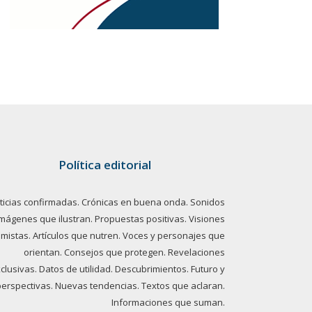
Política editorial
ticias confirmadas. Crónicas en buena onda. Sonidos
imágenes que ilustran. Propuestas positivas. Visiones
imistas. Artículos que nutren. Voces y personajes que
orientan. Consejos que protegen. Revelaciones
clusivas. Datos de utilidad. Descubrimientos. Futuro y
perspectivas. Nuevas tendencias. Textos que aclaran.
Informaciones que suman.