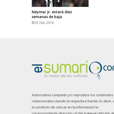
Neymar Jr. estará diez
semanas de baja
01 Feb, 2019
Autorizamos compartir y/o reproducir los contenidos
redaccionales citando la respectiva fuente. Es decir, 
la condición de colocar en la información la
correspondiente dirección url del material utilizado d