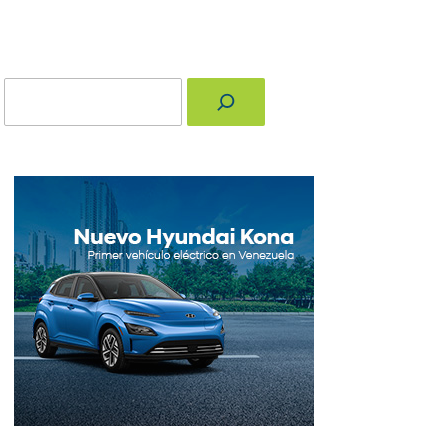
Buscar
nger