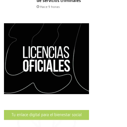
de servicios criminales
Hace 9 horas