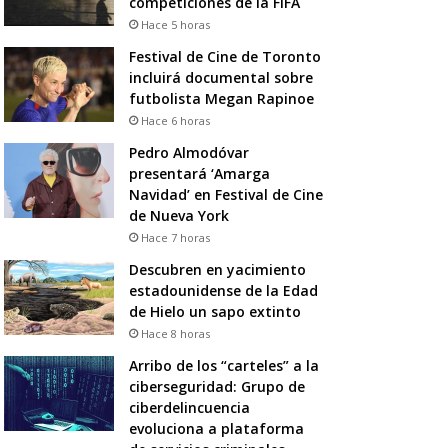
competiciones de la FIFA
Hace 5 horas
Festival de Cine de Toronto
incluirá documental sobre
futbolista Megan Rapinoe
Hace 6 horas
Pedro Almodóvar
presentará ‘Amarga
Navidad’ en Festival de Cine
de Nueva York
Hace 7 horas
Descubren en yacimiento
estadounidense de la Edad
de Hielo un sapo extinto
Hace 8 horas
Arribo de los “carteles” a la
ciberseguridad: Grupo de
ciberdelincuencia
evoluciona a plataforma