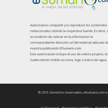
Autorizamos compartir y/o reproducir los contenidos
redaccionales citando la respectiva fuente. Es decir, 
la condición de colocar en la información la
correspondiente dirección url del material utilizado d
nuestra publicación ElSumario.com
Esta autorización incluye el uso de videos propios, lo
cuales tienen visible un ícono, logo o marca de agua.
© 2015. Derechos reservados, elsumario.com es 
Audiovisual
Bienestar y estética
Buen h