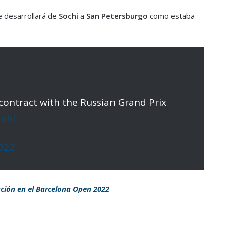
 desarrollará de
Sochi
a
San Petersburgo
como estaba
contract with the Russian Grand Prix
3nhl
022
ación en el Barcelona Open 2022