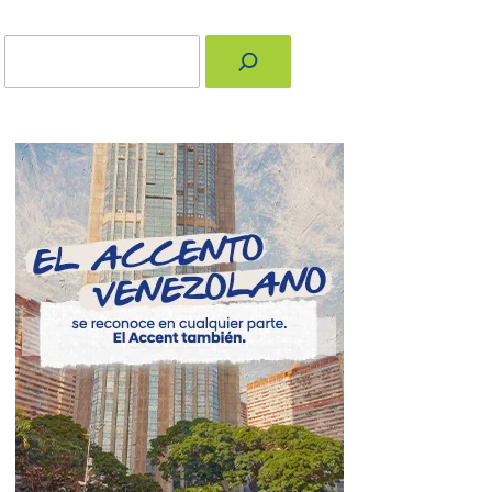
Buscar
nger