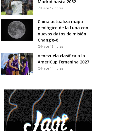
Madrid hasta 2032
Hace 12 horas
China actualiza mapa
geológico de la Luna con
nuevos datos de misión
Chang’e-6
Hace 13 horas
Venezuela clasifica a la
AmeriCup Femenina 2027
Hace 14 horas