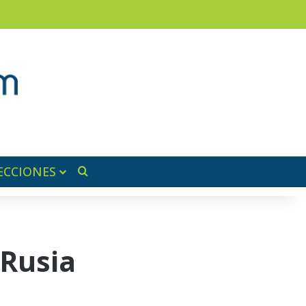
am
a lateral
ECCIONES
Buscar por
 Rusia