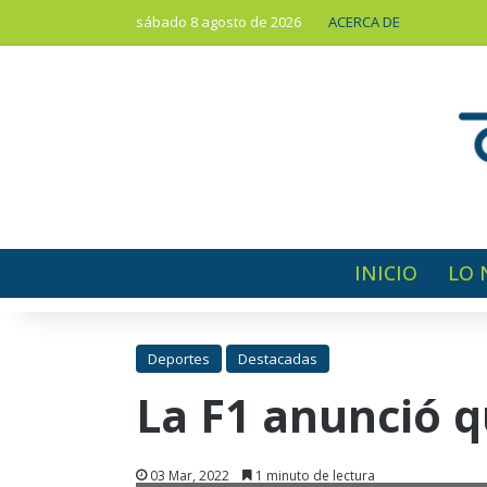
sábado 8 agosto de 2026
ACERCA DE
INICIO
LO 
Deportes
Destacadas
La F1 anunció q
03 Mar, 2022
1 minuto de lectura