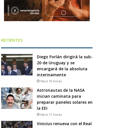
RECIENTES
Diego Forlán dirigirá la sub-
20 de Uruguay y se
encargará de la absoluta
interinamente
Hace 10 horas
Astronautas de la NASA
inician caminata para
preparar paneles solares en
la EEI
Hace 11 horas
Vinicius renueva con el Real