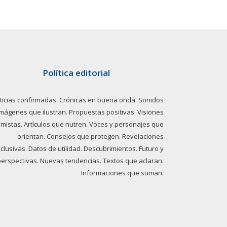
Política editorial
ticias confirmadas. Crónicas en buena onda. Sonidos
imágenes que ilustran. Propuestas positivas. Visiones
imistas. Artículos que nutren. Voces y personajes que
orientan. Consejos que protegen. Revelaciones
clusivas. Datos de utilidad. Descubrimientos. Futuro y
perspectivas. Nuevas tendencias. Textos que aclaran.
Informaciones que suman.