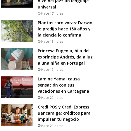
hizo del jazz un lenguaje
universal
Hace 17 horas
Plantas carnívoras: Darwin
lo predijo hace 150 años y
la ciencia lo confirma
Hace 18 horas
Princesa Eugenia, hija del
expríncipe Andrés, da a luz
a una niña en Portugal
Hace 19 horas
Lamine Yamal causa
sensación con sus
vacaciones en Cartagena
Hace 20 horas
Credi POS y Credi Express
Bancamiga: créditos para
impulsar tu negocio
Hace 21 horas