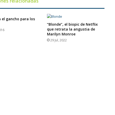
ones relacionadas
a el gancho para los
“Blonde”, el biopic de Netflix
que retrata la angustia de
016
Marilyn Monroe
29 Jul, 2022