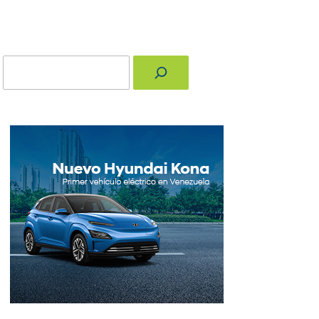
Buscar
nger