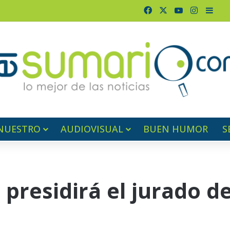
Facebook
X
YouTube
Instagr
Barr
NUESTRO
AUDIOVISUAL
BUEN HUMOR
S
presidirá el jurado de