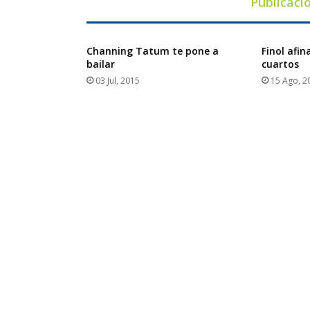
Publicaci
Channing Tatum te pone a
Finol afin
bailar
cuartos
03 Jul, 2015
15 Ago, 2