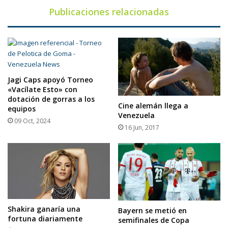
Publicaciones relacionadas
Jagi Caps apoyó Torneo
«Vacílate Esto» con
dotación de gorras a los
Cine alemán llega a
equipos
Venezuela
09 Oct, 2024
16 Jun, 2017
Shakira ganaría una
Bayern se metió en
fortuna diariamente
semifinales de Copa