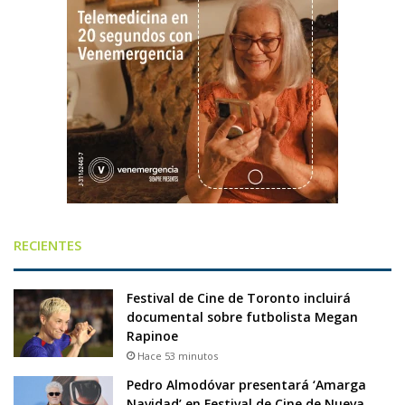
RECIENTES
Festival de Cine de Toronto incluirá
documental sobre futbolista Megan
Rapinoe
Hace 53 minutos
Pedro Almodóvar presentará ‘Amarga
Navidad’ en Festival de Cine de Nueva