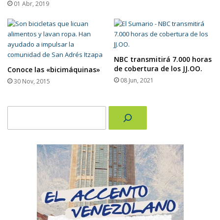
01 Abr, 2019
NBC transmitirá 7.000 horas
de cobertura de los JJ.OO.
Conoce las «bicimáquinas»
08 Jun, 2021
30 Nov, 2015
Buscar