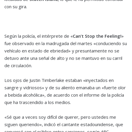
con su gira.
Según la policía, el intérprete de «
Can’t Stop the Feeling!
»
fue observado en la madrugada del martes «conduciendo su
vehículo en estado de ebriedad» y presuntamente no se
detuvo ante una señal de alto y no se mantuvo en su carril
de circulación.
Los ojos de Justin Timberlake estaban «inyectados en
sangre y vidriosos» y de su aliento emanaba un «fuerte olor
a bebida alcohólica», de acuerdo con el informe de la policía
que ha trascendido a los medios.
«Sé que a veces soy difícil de querer, pero ustedes me
siguen queriendo», indicó el cantante estadounidense, que
conversó con el público entre canciones, según
ABC
.