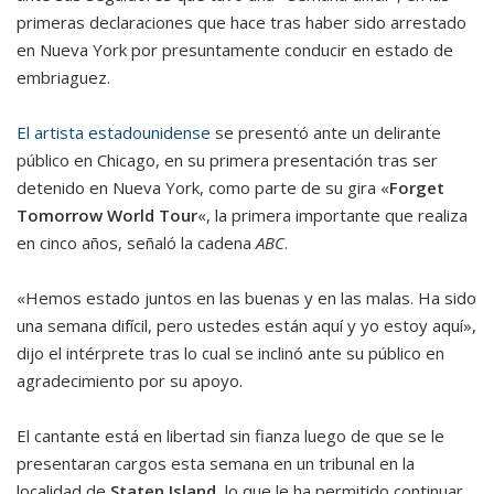
primeras declaraciones que hace tras haber sido arrestado
en Nueva York por presuntamente conducir en estado de
embriaguez.
El artista estadounidense
se presentó ante un delirante
público en Chicago, en su primera presentación tras ser
detenido en Nueva York, como parte de su gira «
Forget
Tomorrow World Tour
«, la primera importante que realiza
en cinco años, señaló la cadena
ABC
.
«Hemos estado juntos en las buenas y en las malas. Ha sido
una semana difícil, pero ustedes están aquí y yo estoy aquí»,
dijo el intérprete tras lo cual se inclinó ante su público en
agradecimiento por su apoyo.
El cantante está en libertad sin fianza luego de que se le
presentaran cargos esta semana en un tribunal en la
localidad de
Staten Island
, lo que le ha permitido continuar