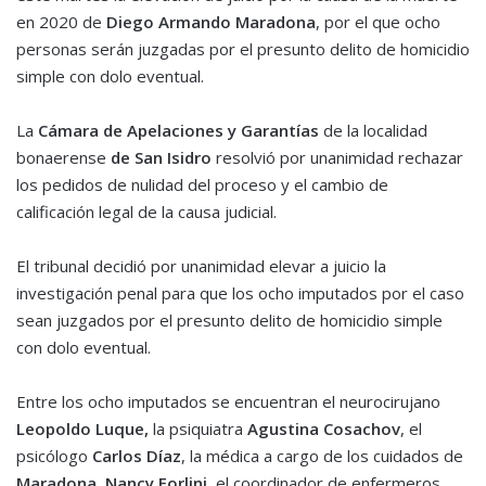
en 2020 de
Diego Armando Maradona
, por el que ocho
personas serán juzgadas por el presunto delito de homicidio
simple con dolo eventual.
La
Cámara de Apelaciones y Garantías
de la localidad
bonaerense
de San Isidro
resolvió por unanimidad rechazar
los pedidos de nulidad del proceso y el cambio de
calificación legal de la causa judicial.
El tribunal decidió por unanimidad elevar a juicio la
investigación penal para que los ocho imputados por el caso
sean juzgados por el presunto delito de homicidio simple
con dolo eventual.
Entre los ocho imputados se encuentran el neurocirujano
Leopoldo Luque,
la psiquiatra
Agustina Cosachov
, el
psicólogo
Carlos Díaz
, la médica a cargo de los cuidados de
Maradona, Nancy Forlini
, el coordinador de enfermeros,