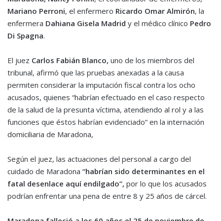
Mariano Perroni
, el enfermero
Ricardo Omar Almirón
, la
enfermera
Dahiana Gisela Madrid
y el médico clínico
Pedro
Di Spagna
.
El juez
Carlos Fabián Blanco,
uno de los miembros del
tribunal, afirmó que las pruebas anexadas a la causa
permiten considerar la imputación fiscal contra los ocho
acusados, quienes “habrían efectuado en el caso respecto
de la salud de la presunta víctima, atendiendo al rol y a las
funciones que éstos habrían evidenciado” en la internación
domiciliaria de Maradona,
Según el juez, las actuaciones del personal a cargo del
cuidado de Maradona
“habrían sido determinantes en el
fatal desenlace aquí endilgado”,
por lo que los acusados
podrían enfrentar una pena de entre 8 y 25 años de cárcel.
Maradona falleció a los 60 años el 25 de noviembre de