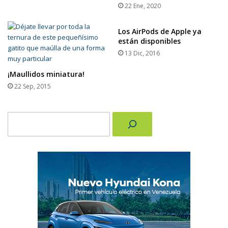
22 Ene, 2020
Los AirPods de Apple ya
están disponibles
13 Dic, 2016
¡Maullidos miniatura!
22 Sep, 2015
Buscar