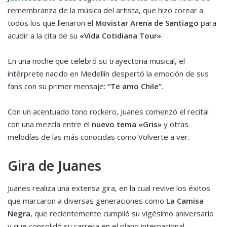
remembranza de la música del artista, que hizo corear a
todos los que llenaron el
Movistar Arena de Santiago
para
acudir a la cita de su
«Vida Cotidiana Tour»
.
En una noche que celebró su trayectoria musical, el
intérprete nacido en Medellín despertó la emoción de sus
fans con su primer mensaje:
“Te amo Chile”
.
Con un acentuado tono rockero, Juanes comenzó el recital
con una mezcla entre el
nuevo tema «Gris»
y otras
melodías de las más conocidas como Volverte a ver.
Gira de Juanes
Juanes realiza una extensa gira, en la cual revive los éxitos
que marcaron a diversas generaciones como
La Camisa
Negra
, que recientemente cumplió su vigésimo aniversario
y que consolidó su carrera en el plano internacional.