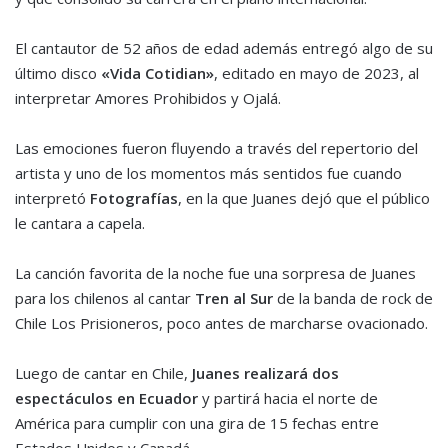
El cantautor de 52 años de edad además entregó algo de su
último disco
«Vida Cotidian»
, editado en mayo de 2023, al
interpretar Amores Prohibidos y Ojalá.
Las emociones fueron fluyendo a través del repertorio del
artista y uno de los momentos más sentidos fue cuando
interpretó
Fotografías
, en la que Juanes dejó que el público
le cantara a capela.
La canción favorita de la noche fue una sorpresa de Juanes
para los chilenos al cantar
Tren al Sur
de la banda de rock de
Chile Los Prisioneros, poco antes de marcharse ovacionado.
Luego de cantar en Chile,
Juanes realizará dos
espectáculos en Ecuador
y partirá hacia el norte de
América para cumplir con una gira de 15 fechas entre
Estados Unidos y Canadá.