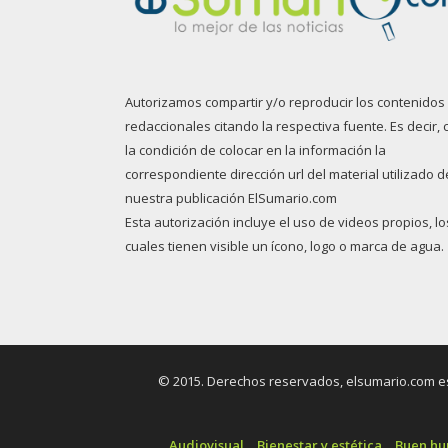
Autorizamos compartir y/o reproducir los contenidos
redaccionales citando la respectiva fuente. Es decir, 
la condición de colocar en la información la
correspondiente dirección url del material utilizado d
nuestra publicación ElSumario.com
Esta autorización incluye el uso de videos propios, lo
cuales tienen visible un ícono, logo o marca de agua.
© 2015. Derechos reservados, elsumario.com es 
Audiovisual
Bienestar y estética
Buen h