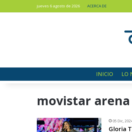
jueves 6 agosto de 2026
ACERCA DE
INICIO
LO 
movistar arena
05 Dic, 202
Gloria 