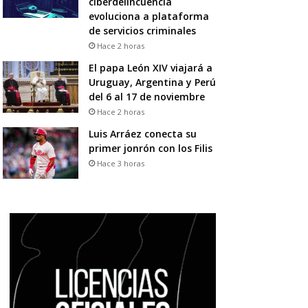
ciberdelincuencia
evoluciona a plataforma
de servicios criminales
Hace 2 horas
El papa León XIV viajará a
Uruguay, Argentina y Perú
del 6 al 17 de noviembre
Hace 2 horas
Luis Arráez conecta su
primer jonrón con los Filis
Hace 3 horas