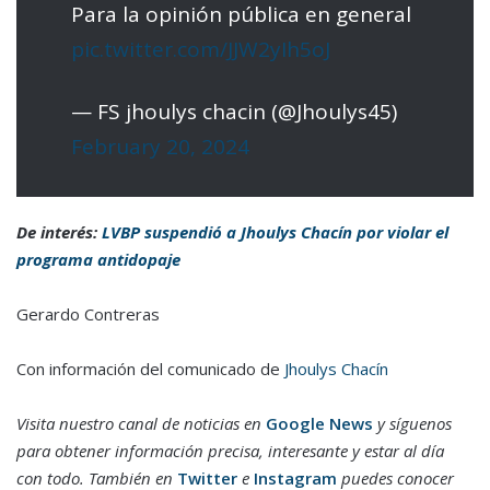
Para la opinión pública en general
pic.twitter.com/JJW2yIh5oJ
— FS jhoulys chacin (@Jhoulys45)
February 20, 2024
De interés:
LVBP suspendió a Jhoulys Chacín por violar el
programa antidopaje
Gerardo Contreras
Con información del comunicado de
Jhoulys Chacín
Visita nuestro canal de noticias en
Google News
y síguenos
para obtener información precisa, interesante y estar al día
con todo. También en
Twitter
e
Instagram
puedes conocer