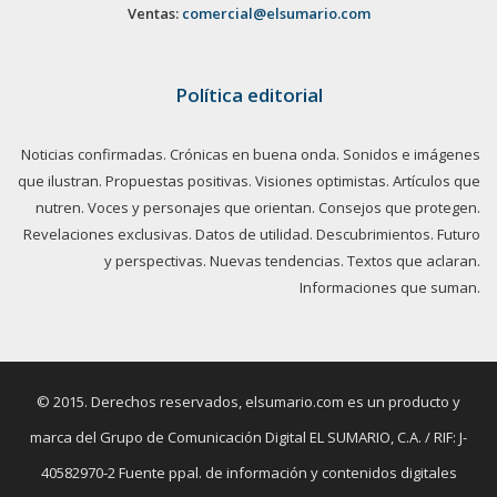
Ventas:
comercial@elsumario.com
Política editorial
Noticias confirmadas. Crónicas en buena onda. Sonidos e imágenes
que ilustran. Propuestas positivas. Visiones optimistas. Artículos que
nutren. Voces y personajes que orientan. Consejos que protegen.
Revelaciones exclusivas. Datos de utilidad. Descubrimientos. Futuro
y perspectivas. Nuevas tendencias. Textos que aclaran.
Informaciones que suman.
© 2015. Derechos reservados, elsumario.com es un producto y
marca del Grupo de Comunicación Digital EL SUMARIO, C.A. / RIF: J-
40582970-2 Fuente ppal. de información y contenidos digitales