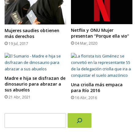
Netflix y ONU Mujer
Mujeres saudíes obtienen
presentan “Porque ella vio”
más derechos
04 Mar, 2020
19 Jul, 2017
Madre e hija se disfrazan de
dinosaurio para abrazar a
Una criolla más empaca
sus abuelos
para Río 2016
21 Abr, 2021
16 Abr, 2016
Buscar