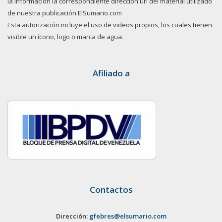
la información la correspondiente dirección url del material utilizado
de nuestra publicación ElSumario.com
Esta autorización incluye el uso de videos propios, los cuales tienen
visible un ícono, logo o marca de agua.
Afiliado a
Contactos
Dirección:
gfebres@elsumario.com