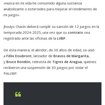
«nunca en mi vida he consumido alguna sustancia
anabolizante o esteroides para mejorar el rendimiento de
mi juego».
Jhoulys Chacín deberá cumplir su sanción de 12 juegos en la
temporada 2024-2025, una vez que su
contrato
sea
registrado ante las oficinas de la
LVBP
.
De esta manera, el abridor, de 36 años de edad, se unió
a
Félix Doubront
, lanzador de
Bravos de Margarita
,
y
Bruce Rondón
, relevista de
Tigres de Aragua
, quienes
recibieron una suspensión de 30 juegos por violar el
PALVBP.