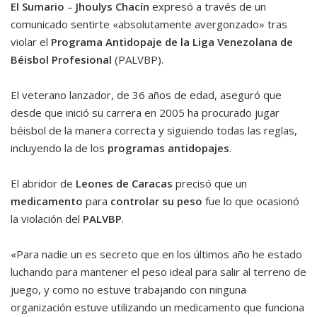
El Sumario
–
Jhoulys Chacín
expresó a través de un
comunicado sentirte «absolutamente avergonzado» tras
violar el
Programa Antidopaje de la Liga Venezolana de
Béisbol Profesional
(PALVBP).
El veterano lanzador, de 36 años de edad, aseguró que
desde que inició su carrera en 2005 ha procurado jugar
béisbol de la manera correcta y siguiendo todas las reglas,
incluyendo la de los
programas antidopajes
.
El abridor de
Leones de Caracas
precisó que un
medicamento
para
controlar su peso
fue lo que ocasionó
la violación del
PALVBP
.
«Para nadie un es secreto que en los últimos año he estado
luchando para mantener el peso ideal para salir al terreno de
juego, y como no estuve trabajando con ninguna
organización estuve utilizando un medicamento que funciona