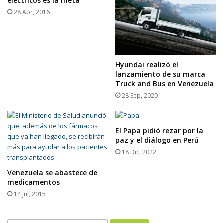
eléctricos es la meta
28 Abr, 2016
Hyundai realizó el
lanzamiento de su marca
Truck and Bus en Venezuela
28 Sep, 2020
El Papa pidió rezar por la
paz y el diálogo en Perú
18 Dic, 2022
Venezuela se abastece de
medicamentos
14 Jul, 2015