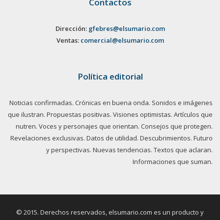
Contactos
Dirección:
gfebres@elsumario.com
Ventas:
comercial@elsumario.com
Política editorial
Noticias confirmadas. Crónicas en buena onda. Sonidos e imágenes
que ilustran. Propuestas positivas. Visiones optimistas. Artículos que
nutren. Voces y personajes que orientan. Consejos que protegen.
Revelaciones exclusivas. Datos de utilidad. Descubrimientos. Futuro
y perspectivas. Nuevas tendencias. Textos que aclaran.
Informaciones que suman.
© 2015. Derechos reservados, elsumario.com es un producto y