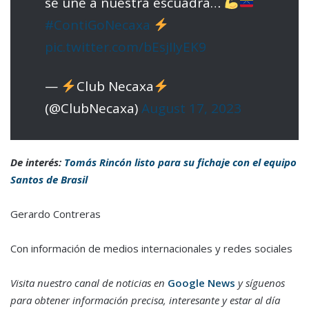
se une a nuestra escuadra…
#ContiGoNecaxa
pic.twitter.com/bEsjIIyEK9
—
Club Necaxa
(@ClubNecaxa)
August 17, 2023
De interés:
Tomás Rincón listo para su fichaje con el equipo
Santos de Brasil
Gerardo Contreras
Con información de medios internacionales y redes sociales
Visita nuestro canal de noticias en
Google News
y síguenos
para obtener información precisa, interesante y estar al día