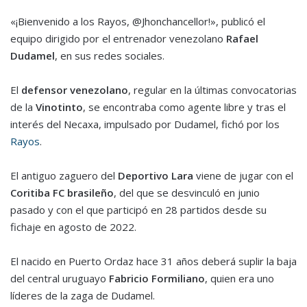
«¡Bienvenido a los Rayos, @Jhonchancellor!», publicó el
equipo dirigido por el entrenador venezolano
Rafael
Dudamel
, en sus redes sociales.
El
defensor venezolano
, regular en la últimas convocatorias
de la
Vinotinto
, se encontraba como agente libre y tras el
interés del Necaxa, impulsado por Dudamel, fichó por los
Rayos
.
El antiguo zaguero del
Deportivo Lara
viene de jugar con el
Coritiba FC brasileño
, del que se desvinculó en junio
pasado y con el que participó en 28 partidos desde su
fichaje en agosto de 2022.
El nacido en Puerto Ordaz hace 31 años deberá suplir la baja
del central uruguayo
Fabricio Formiliano
, quien era uno
líderes de la zaga de Dudamel.