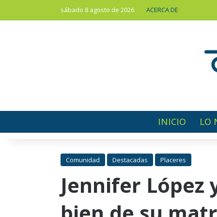
sábado 8 agosto de 2026
ACERCA DE
INICIO
LO 
Comunidad
Destacadas
Placeres
Jennifer López y
bien de su mat