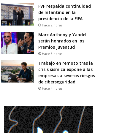
FVF respalda continuidad
de Infantino en la
presidencia de la FIFA
Hace 2 horas
Marc Anthony y Yandel
serán honrados en los
Premios Juventud
Hace 3 horas
Trabajo en remoto tras la
crisis sísmica expone a las
empresas a severos riesgos
de ciberseguridad
Hace 4 horas