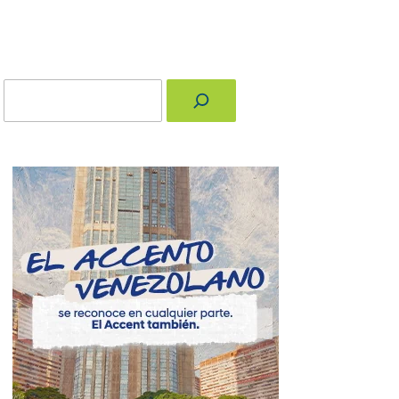
Buscar
nger