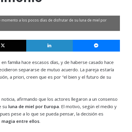
 momento a los pocos días de disfrutar de su luna de miel por
X
LinkedIn
Messe
 en familia hace escasos días, y de haberse casado hace
cidieron separarse de mutuo acuerdo. La pareja estaría
n, a priori, creen que es por “el bien y el futuro de su
a noticia, afirmando que los actores llegaron a un consenso
e su
luna de miel por Europa
. El motivo, según el medio y
 pues pese a lo que se pueda pensar, la decisión es
a magia entre ellos
.