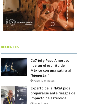
RECIENTES
Ca7riel y Paco Amoroso
liberan el espíritu de
México con una sátira al
“bienestar”
Hace 19 minutos
Experto de la NASA pide
prepararse ante riesgos de
impacto de asteroide
Hace 1 hora