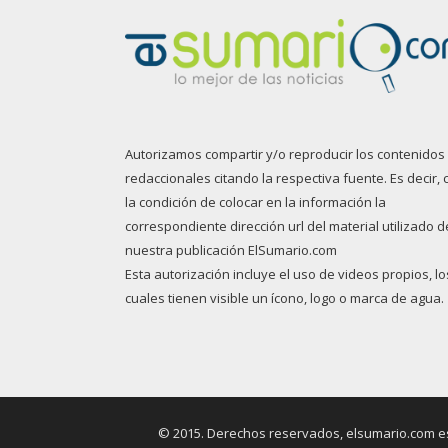
Autorizamos compartir y/o reproducir los contenidos
redaccionales citando la respectiva fuente. Es decir, 
la condición de colocar en la información la
correspondiente dirección url del material utilizado d
nuestra publicación ElSumario.com
Esta autorización incluye el uso de videos propios, lo
cuales tienen visible un ícono, logo o marca de agua.
© 2015. Derechos reservados, elsumario.com es 