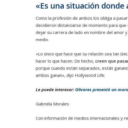
«Es una situación donde
Como la profesión de ambos los obliga a pasar
decidieron distanciarse de momento para que
dejar su carrera de lado en nombre del amor y 
medio.
«Lo único que hace que su relación sea tan ún
hacer lo que hacen. De hecho,
creen que pasa
porque cuando están separados, están ganando
ambos ganan», dijo Hollywood Life.
Le puede interesar:
Olivares presentó un mural
Gabriela Morales
Con información de medios internacionales y r