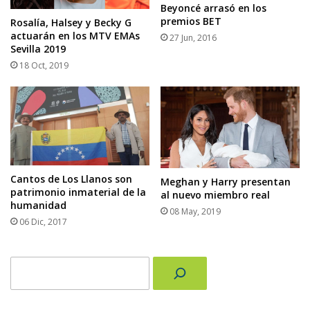
Beyoncé arrasó en los
premios BET
Rosalía, Halsey y Becky G
actuarán en los MTV EMAs
27 Jun, 2016
Sevilla 2019
18 Oct, 2019
Cantos de Los Llanos son
Meghan y Harry presentan
patrimonio inmaterial de la
al nuevo miembro real
humanidad
08 May, 2019
06 Dic, 2017
Buscar