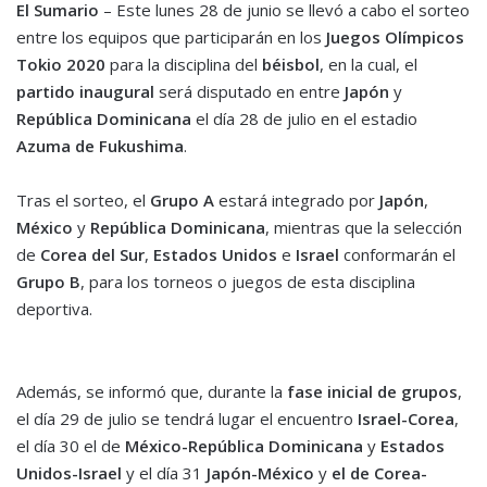
El Sumario
– Este lunes 28 de junio se llevó a cabo el sorteo
entre los equipos que participarán en los
Juegos Olímpicos
Tokio 2020
para la disciplina del
béisbol
, en la cual, el
partido inaugural
será disputado en entre
Japón
y
República Dominicana
el día 28 de julio en el estadio
Azuma de Fukushima
.
Tras el sorteo, el
Grupo A
estará integrado por
Japón
,
México
y
República
Dominicana
, mientras que la selección
de
Corea del Sur
,
Estados Unidos
e
Israel
conformarán el
Grupo B
, para los torneos o juegos de esta disciplina
deportiva.
Además, se informó que, durante la
fase inicial de grupos
,
el día 29 de julio se tendrá lugar el encuentro
Israel-Corea
,
el día 30 el de
México-República Dominicana
y
Estados
Unidos-Israel
y el día 31
Japón-México
y
el de Corea-