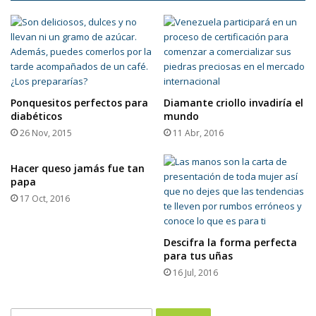
Ponquesitos perfectos para
Diamante criollo invadiría el
diabéticos
mundo
26 Nov, 2015
11 Abr, 2016
Hacer queso jamás fue tan
papa
17 Oct, 2016
Descifra la forma perfecta
para tus uñas
16 Jul, 2016
Buscar