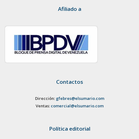
Afiliado a
Contactos
Dirección:
gfebres@elsumario.com
Ventas:
comercial@elsumario.com
Política editorial