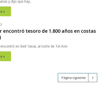
anas y dijo que hay…
s »
23
 encontró tesoro de 1.800 años en costas
l
 encontró en Beit Yanai, al norte de Tel Aviv
s »
Página siguiente