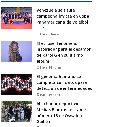
Venezuela se titula
campeona invicta en Copa
Panamericana de Voleibol
U17
Hace 5 horas
El eclipse, fenómeno
inspirador para el desamor
de Karol G en su último
álbum
Hace 14 horas
El genoma humano se
completa con datos para
detección de enfermedades
Hace 15 horas
Alto honor deportivo:
Medias Blancas retiran el
número 13 de Oswaldo
Guillén