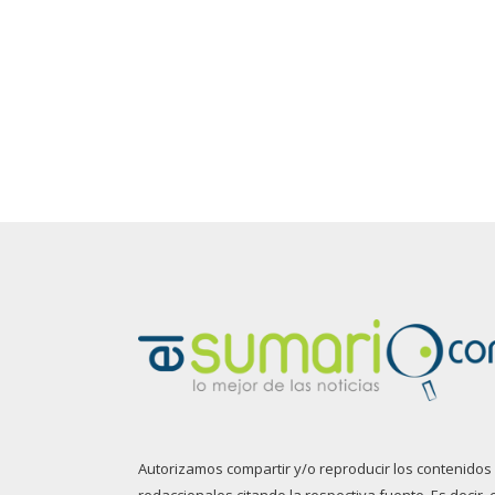
Autorizamos compartir y/o reproducir los contenidos
redaccionales citando la respectiva fuente. Es decir, 