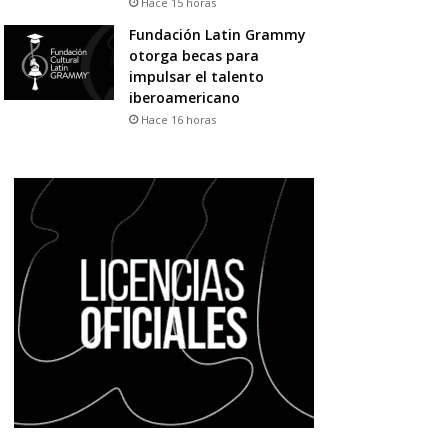
Hace 15 horas
Fundación Latin Grammy
otorga becas para
impulsar el talento
iberoamericano
Hace 16 horas