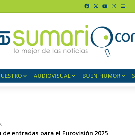
Facebook
X
YouTube
Instagr
Barr
NUESTRO
AUDIOVISUAL
BUEN HUMOR
5
 de entradas para el Eurovisión 2025