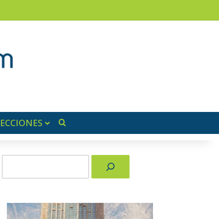
am
a lateral
SECCIONES
Buscar por
Buscar