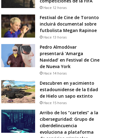
competiciones de la FIFA
Hace 12 horas
Festival de Cine de Toronto
incluirá documental sobre
futbolista Megan Rapinoe
Hace 13 horas
Pedro Almodóvar
presentará ‘Amarga
Navidad’ en Festival de Cine
de Nueva York
Hace 14 horas
Descubren en yacimiento
estadounidense de la Edad
de Hielo un sapo extinto
Hace 15 horas
Arribo de los “carteles” a la
ciberseguridad: Grupo de
ciberdelincuencia
evoluciona a plataforma