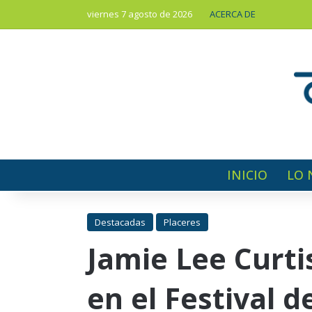
viernes 7 agosto de 2026
ACERCA DE
INICIO
LO 
Destacadas
Placeres
Jamie Lee Curti
en el Festival d