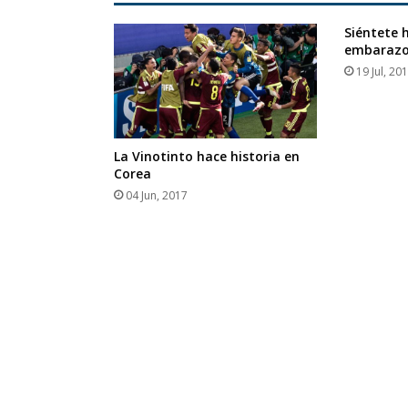
Siéntete 
embaraz
19 Jul, 20
La Vinotinto hace historia en
Corea
04 Jun, 2017