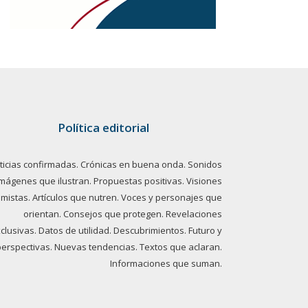
Política editorial
ticias confirmadas. Crónicas en buena onda. Sonidos
imágenes que ilustran. Propuestas positivas. Visiones
imistas. Artículos que nutren. Voces y personajes que
orientan. Consejos que protegen. Revelaciones
clusivas. Datos de utilidad. Descubrimientos. Futuro y
perspectivas. Nuevas tendencias. Textos que aclaran.
Informaciones que suman.