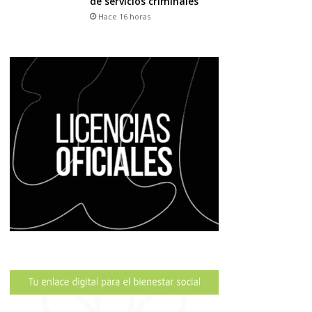
de servicios criminales
Hace 16 horas