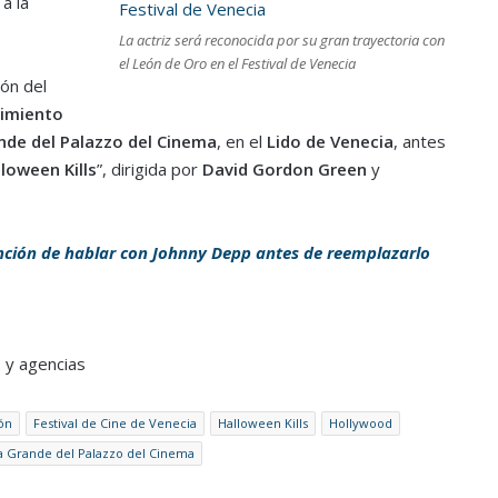
a la
La actriz será reconocida por su gran trayectoria con
el León de Oro en el Festival de Venecia
ón del
cimiento
nde del Palazzo del Cinema
, en el
Lido de Venecia
, antes
loween Kills
”, dirigida por
David Gordon Green
y
ción de hablar con Johnny Depp antes de reemplazarlo
 y agencias
ón
Festival de Cine de Venecia
Halloween Kills
Hollywood
a Grande del Palazzo del Cinema