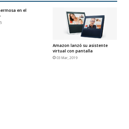
hermosa en el
o
15
Amazon lanzó su asistente
virtual con pantalla
03 Mar, 2019