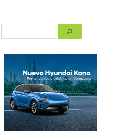
Buscar
nger