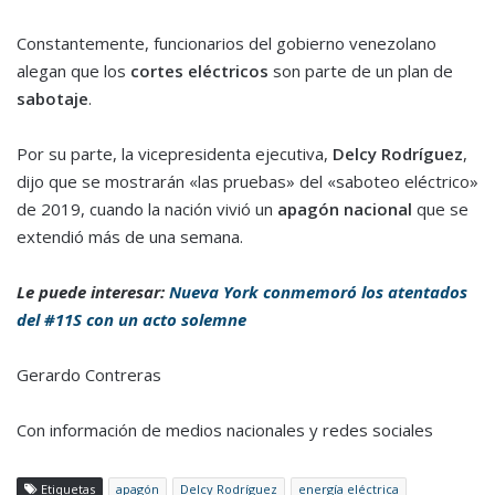
Constantemente, funcionarios del gobierno venezolano
alegan que los
cortes eléctricos
son parte de un plan de
sabotaje
.
Por su parte, la vicepresidenta ejecutiva,
Delcy Rodríguez
,
dijo que se mostrarán «las pruebas» del «saboteo eléctrico»
de 2019, cuando la nación vivió un
apagón nacional
que se
extendió más de una semana.
Le puede interesar:
Nueva York conmemoró los atentados
del #11S con un acto solemne
Gerardo Contreras
Con información de medios nacionales y redes sociales
Etiquetas
apagón
Delcy Rodríguez
energía eléctrica