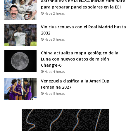
Astronautas de la NASA inician caminata
para preparar paneles solares en la EEI
Hace 2 horas
Vinicius renueva con el Real Madrid hasta
2032
Hace 3 horas
China actualiza mapa geológico de la
Luna con nuevos datos de misión
Chang’e-6
Hace 4 horas
Venezuela clasifica a la AmeriCup
Femenina 2027
Hace 5 horas