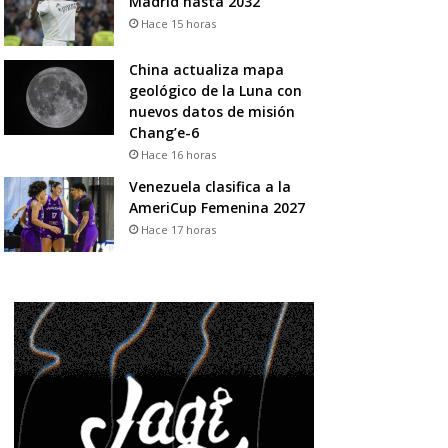
Madrid hasta 2032
Hace 15 horas
China actualiza mapa
geológico de la Luna con
nuevos datos de misión
Chang’e-6
Hace 16 horas
Venezuela clasifica a la
AmeriCup Femenina 2027
Hace 17 horas