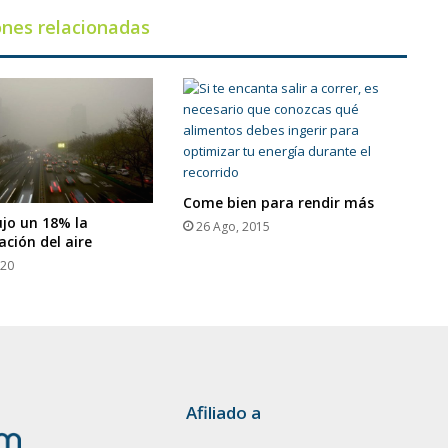
ones relacionadas
Come bien para rendir más
ujo un 18% la
26 Ago, 2015
ción del aire
020
Afiliado a