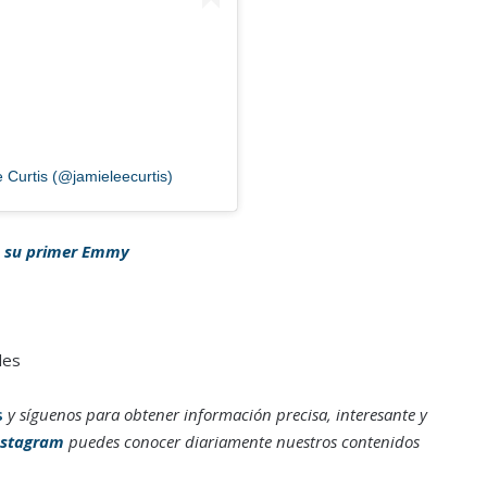
 Curtis (@jamieleecurtis)
to su primer Emmy
les
s
y síguenos para obtener información precisa, interesante y
nstagram
puedes conocer diariamente nuestros contenidos