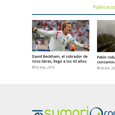
Publicaci
David Beckham, el cobrador de
Pekín red
tiros libres, llegó a los 43 años
contamina
02 May, 2018
06 Ene, 2