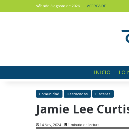
sábado 8 agosto de 2026
ACERCA DE
INICIO
LO 
Comunidad
Destacadas
Placeres
Jamie Lee Curtis
14 Nov, 2024
1 minuto de lectura