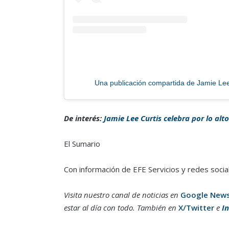
Una publicación compartida de Jamie Lee
De interés:
Jamie Lee Curtis celebra por lo al
El Sumario
Con información de EFE Servicios y redes socia
Visita nuestro canal de noticias en
Google New
estar al día con todo. También en
X/Twitter
e
I