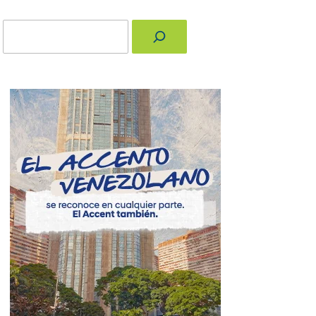
Buscar
nger