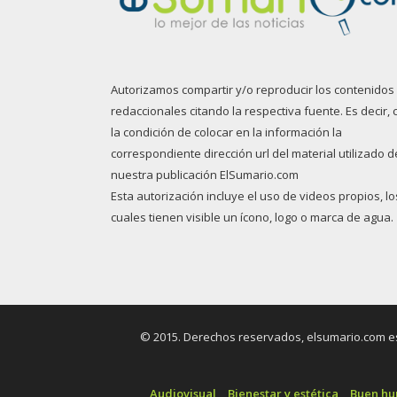
Autorizamos compartir y/o reproducir los contenidos
redaccionales citando la respectiva fuente. Es decir, 
la condición de colocar en la información la
correspondiente dirección url del material utilizado d
nuestra publicación ElSumario.com
Esta autorización incluye el uso de videos propios, lo
cuales tienen visible un ícono, logo o marca de agua.
© 2015. Derechos reservados, elsumario.com es 
Audiovisual
Bienestar y estética
Buen h