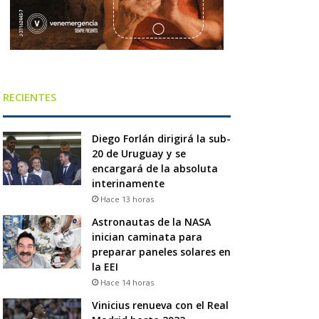
RECIENTES
Diego Forlán dirigirá la sub-
20 de Uruguay y se
encargará de la absoluta
interinamente
Hace 13 horas
Astronautas de la NASA
inician caminata para
preparar paneles solares en
la EEI
Hace 14 horas
Vinicius renueva con el Real