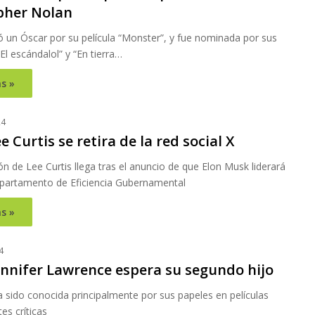
pher Nolan
 un Óscar por su película “Monster”, y fue nominada por sus
El escándalol” y “En tierra…
s »
24
e Curtis se retira de la red social X
ón de Lee Curtis llega tras el anuncio de que Elon Musk liderará
partamento de Eficiencia Gubernamental
s »
4
Jennifer Lawrence espera su segundo hijo
 sido conocida principalmente por sus papeles en películas
es críticas