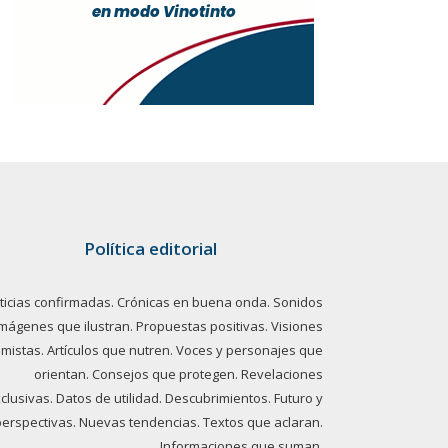
Política editorial
ticias confirmadas. Crónicas en buena onda. Sonidos
imágenes que ilustran. Propuestas positivas. Visiones
imistas. Artículos que nutren. Voces y personajes que
orientan. Consejos que protegen. Revelaciones
clusivas. Datos de utilidad. Descubrimientos. Futuro y
perspectivas. Nuevas tendencias. Textos que aclaran.
Informaciones que suman.