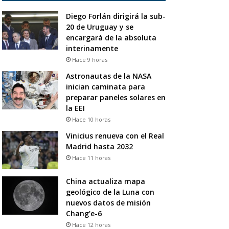
Diego Forlán dirigirá la sub-
20 de Uruguay y se
encargará de la absoluta
interinamente
Hace 9 horas
Astronautas de la NASA
inician caminata para
preparar paneles solares en
la EEI
Hace 10 horas
Vinicius renueva con el Real
Madrid hasta 2032
Hace 11 horas
China actualiza mapa
geológico de la Luna con
nuevos datos de misión
Chang’e-6
Hace 12 horas