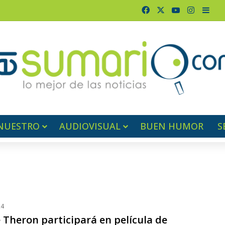
Facebook
X
YouTube
Instagr
Barr
NUESTRO
AUDIOVISUAL
BUEN HUMOR
S
24
 Theron participará en película de