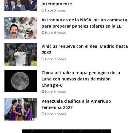
interinamente
Hace 5 horas
Astronautas de la NASA inician caminata
para preparar paneles solares en la EEI
Hace 6 horas
Vinicius renueva con el Real Madrid hasta
2032
Hace 7 horas
China actualiza mapa geológico de la
Luna con nuevos datos de misión
Chang’e-6
Hace 8 horas
Venezuela clasifica a la AmeriCup
Femenina 2027
Hace 9 horas