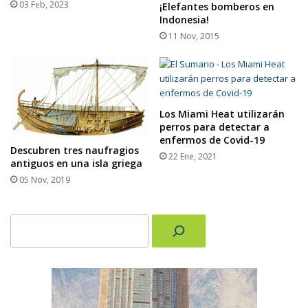
03 Feb, 2023
¡Elefantes bomberos en
Indonesia!
11 Nov, 2015
Los Miami Heat utilizarán
perros para detectar a
enfermos de Covid-19
Descubren tres naufragios
22 Ene, 2021
antiguos en una isla griega
05 Nov, 2019
Buscar