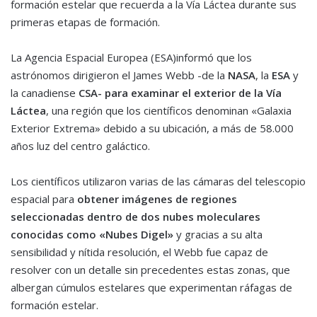
formación estelar que recuerda a la Vía Láctea durante sus
primeras etapas de formación.
La Agencia Espacial Europea (ESA)informó que los
astrónomos dirigieron el James Webb -de la
NASA
, la
ESA
y
la canadiense
CSA- para examinar el exterior de la Vía
Láctea
, una región que los científicos denominan «Galaxia
Exterior Extrema» debido a su ubicación, a más de 58.000
años luz del centro galáctico.
Los científicos utilizaron varias de las cámaras del telescopio
espacial para
obtener imágenes de regiones
seleccionadas dentro de dos nubes moleculares
conocidas como «Nubes Digel»
y gracias a su alta
sensibilidad y nítida resolución, el Webb fue capaz de
resolver con un detalle sin precedentes estas zonas, que
albergan cúmulos estelares que experimentan ráfagas de
formación estelar.