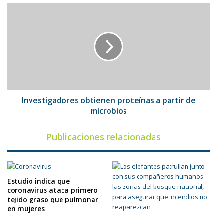
Investigadores
obtienen
proteínas
a
partir
de
microbios
Investigadores obtienen proteínas a partir de
microbios
Publicaciones relacionadas
Estudio indica que
coronavirus ataca primero
tejido graso que pulmonar
en mujeres