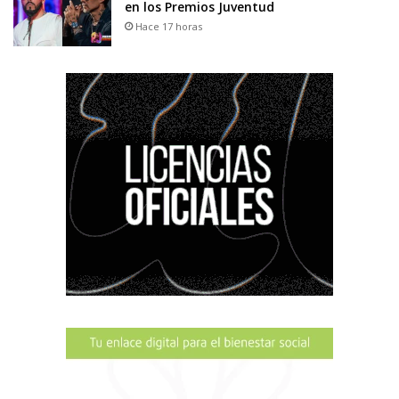
en los Premios Juventud
Hace 17 horas