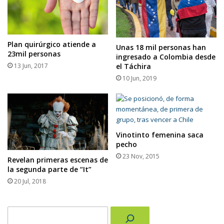
Plan quirúrgico atiende a
Unas 18 mil personas han
23mil personas
ingresado a Colombia desde
13 Jun, 2017
el Táchira
10 Jun, 2019
Vinotinto femenina saca
pecho
23 Nov, 2015
Revelan primeras escenas de
la segunda parte de “It”
20 Jul, 2018
Buscar