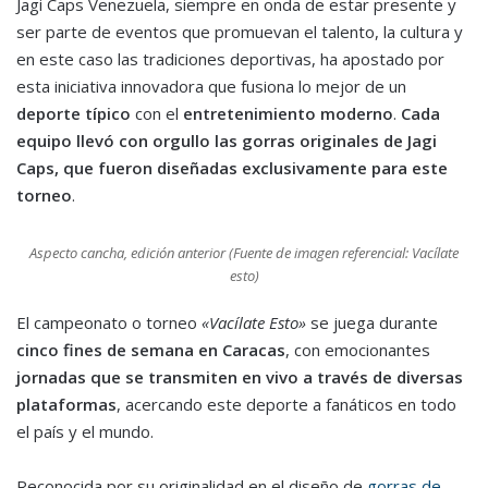
Jagi Caps Venezuela, siempre en onda de estar presente y
ser parte de eventos que promuevan el talento, la cultura y
en este caso las tradiciones deportivas, ha apostado por
esta iniciativa innovadora que fusiona lo mejor de un
deporte típico
con el
entretenimiento moderno
.
Cada
equipo llevó con orgullo las gorras originales de Jagi
Caps, que fueron diseñadas exclusivamente para este
torneo
.
Aspecto cancha, edición anterior (Fuente de imagen referencial: Vacílate
esto)
El campeonato o torneo
«Vacílate Esto»
se juega durante
cinco fines de semana en Caracas
, con emocionantes
jornadas que se transmiten en vivo a través de diversas
plataformas
, acercando este deporte a fanáticos en todo
el país y el mundo.
Reconocida por su originalidad en el diseño de
gorras de