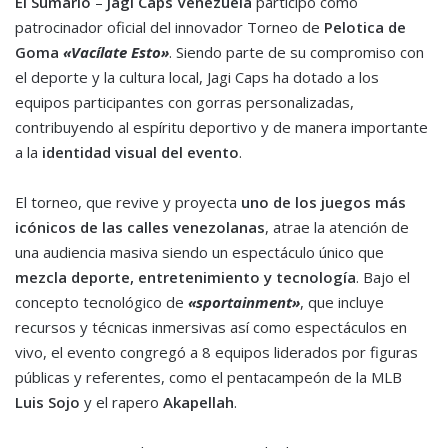
El Sumario
–
Jagi Caps Venezuela
participó como
patrocinador oficial del innovador Torneo de
Pelotica de
Goma
«Vacílate Esto»
. Siendo parte de su compromiso con
el deporte y la cultura local, Jagi Caps ha dotado a los
equipos participantes con gorras personalizadas,
contribuyendo al espíritu deportivo y de manera importante
a la
identidad visual del evento
.
El torneo, que revive y proyecta
uno de los juegos más
icónicos de las calles venezolanas
, atrae la atención de
una audiencia masiva siendo un espectáculo único que
mezcla deporte, entretenimiento y tecnología
. Bajo el
concepto tecnológico de
«sportainment»
, que incluye
recursos y técnicas inmersivas así como espectáculos en
vivo, el evento congregó a 8 equipos liderados por figuras
públicas y referentes, como el pentacampeón de la MLB
Luis Sojo
y el rapero
Akapellah
.