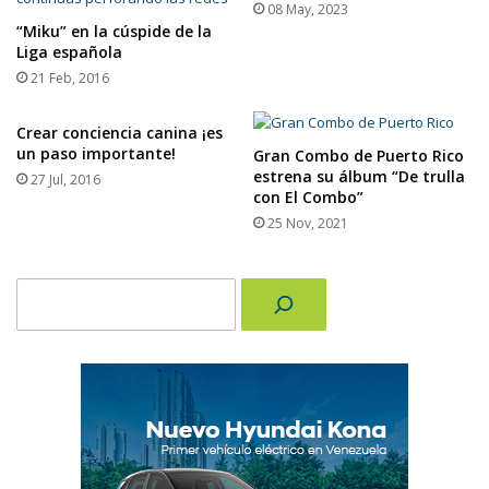
08 May, 2023
“Miku” en la cúspide de la
Liga española
21 Feb, 2016
Crear conciencia canina ¡es
un paso importante!
Gran Combo de Puerto Rico
estrena su álbum “De trulla
27 Jul, 2016
con El Combo”
25 Nov, 2021
Buscar