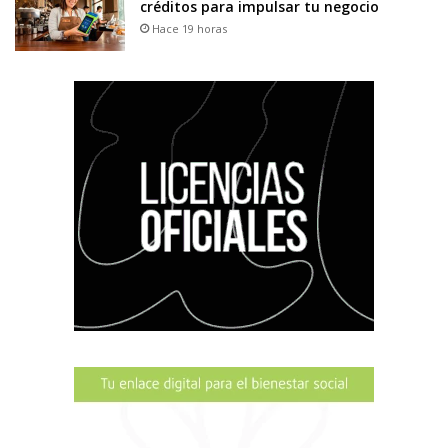
créditos para impulsar tu negocio
Hace 19 horas