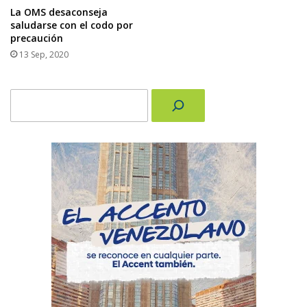
La OMS desaconseja
saludarse con el codo por
precaución
13 Sep, 2020
Buscar