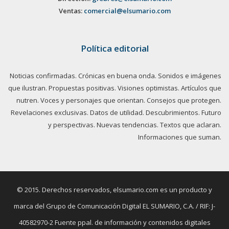
Ventas:
comercial@elsumario.com
Política editorial
Noticias confirmadas. Crónicas en buena onda. Sonidos e imágenes
que ilustran. Propuestas positivas. Visiones optimistas. Artículos que
nutren. Voces y personajes que orientan. Consejos que protegen.
Revelaciones exclusivas. Datos de utilidad. Descubrimientos. Futuro
y perspectivas. Nuevas tendencias. Textos que aclaran.
Informaciones que suman.
© 2015. Derechos reservados, elsumario.com es un producto y
marca del Grupo de Comunicación Digital EL SUMARIO, C.A. / RIF: J-
40582970-2 Fuente ppal. de información y contenidos digitales