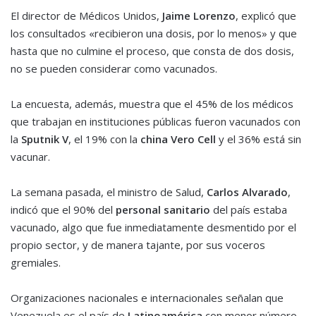
El director de Médicos Unidos,
Jaime Lorenzo
, explicó que
los consultados «recibieron una dosis, por lo menos» y que
hasta que no culmine el proceso, que consta de dos dosis,
no se pueden considerar como vacunados.
La encuesta, además, muestra que el 45% de los médicos
que trabajan en instituciones públicas fueron vacunados con
la
Sputnik V
, el 19% con la
china Vero Cell
y el 36% está sin
vacunar.
La semana pasada, el ministro de Salud,
Carlos Alvarado
,
indicó que el 90% del
personal sanitario
del país estaba
vacunado, algo que fue inmediatamente desmentido por el
propio sector, y de manera tajante, por sus voceros
gremiales.
Organizaciones nacionales e internacionales señalan que
Venezuela es el país de
Latinoamérica
con menor número