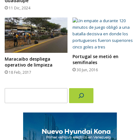
Guadalupe
11 Dic, 2024
Portugal se metió en
Maracaibo despliega
semifinales
operativo de limpieza
30 Jun, 2016
18 Feb, 2017
Buscar