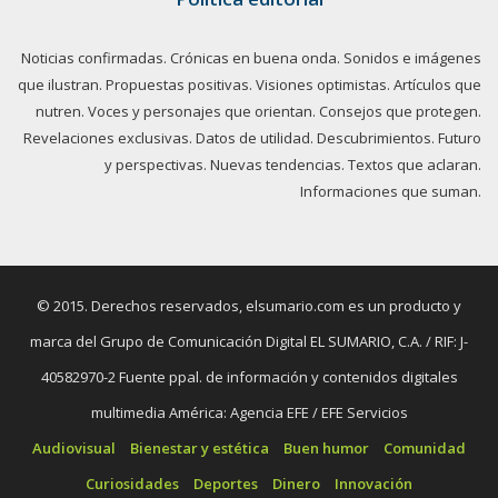
Noticias confirmadas. Crónicas en buena onda. Sonidos e imágenes
que ilustran. Propuestas positivas. Visiones optimistas. Artículos que
nutren. Voces y personajes que orientan. Consejos que protegen.
Revelaciones exclusivas. Datos de utilidad. Descubrimientos. Futuro
y perspectivas. Nuevas tendencias. Textos que aclaran.
Informaciones que suman.
© 2015. Derechos reservados, elsumario.com es un producto y
marca del Grupo de Comunicación Digital EL SUMARIO, C.A. / RIF: J-
40582970-2 Fuente ppal. de información y contenidos digitales
multimedia América: Agencia EFE / EFE Servicios
Audiovisual
Bienestar y estética
Buen humor
Comunidad
Curiosidades
Deportes
Dinero
Innovación