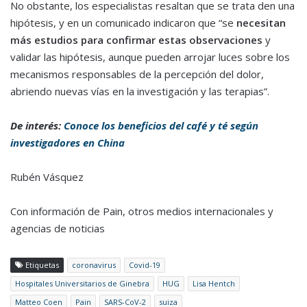
No obstante, los especialistas resaltan que se trata den una
hipótesis, y en un comunicado indicaron que “se
necesitan
más estudios para confirmar estas observaciones
y
validar las hipótesis, aunque pueden arrojar luces sobre los
mecanismos responsables de la percepción del dolor,
abriendo nuevas vías en la investigación y las terapias”.
De interés:
Conoce los beneficios del café y té según
investigadores en China
Rubén Vásquez
Con información de Pain, otros medios internacionales y
agencias de noticias
Etiquetas
coronavirus
Covid-19
Hospitales Universitarios de Ginebra
HUG
Lisa Hentch
Matteo Coen
Pain
SARS-CoV-2
suiza