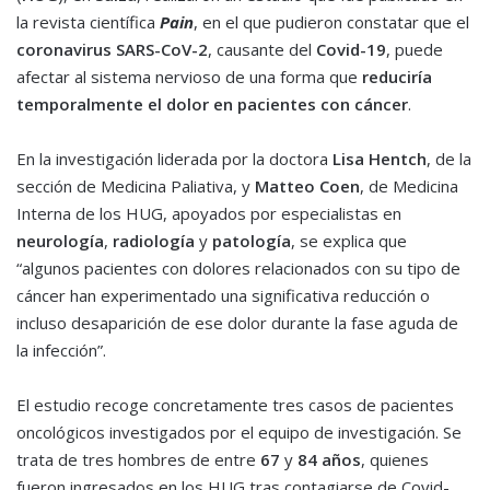
la revista científica
Pain
, en el que pudieron constatar que el
coronavirus SARS-CoV-2
, causante del
Covid-19
, puede
afectar al sistema nervioso de una forma que
reduciría
temporalmente el dolor en pacientes con cáncer
.
En la investigación liderada por la doctora
Lisa Hentch
, de la
sección de Medicina Paliativa, y
Matteo Coen
, de Medicina
Interna de los HUG, apoyados por especialistas en
neurología
,
radiología
y
patología
, se explica que
“algunos pacientes con dolores relacionados con su tipo de
cáncer han experimentado una significativa reducción o
incluso desaparición de ese dolor durante la fase aguda de
la infección”.
El estudio recoge concretamente tres casos de pacientes
oncológicos investigados por el equipo de investigación. Se
trata de tres hombres de entre
67
y
84 años
, quienes
fueron ingresados en los HUG tras contagiarse de Covid-