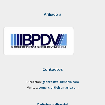
Afiliado a
Contactos
Dirección:
gfebres@elsumario.com
Ventas:
comercial@elsumario.com
Política editorial