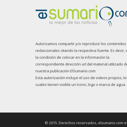
Autorizamos compartir y/o reproducir los contenidos
redaccionales citando la respectiva fuente. Es decir, 
la condición de colocar en la información la
correspondiente dirección url del material utilizado d
nuestra publicación ElSumario.com
Esta autorización incluye el uso de videos propios, lo
cuales tienen visible un ícono, logo o marca de agua.
© 2015. Derechos reservados, elsumario.com es 