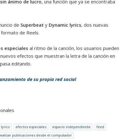
sin ánimo de lucro
, una función que ya se encontraba
anuncio de
Superbeat
y
Dynamic lyrics
, dos nuevas
u formato de Reels.
s especiales
al ritmo de la canción, los usuarios pueden
 nuevos efectos que muestran la letra de la canción en
 pasa editando.
anzamiento de su propia red social
ionales
lyrics
efectos especiales
espacio independiente
feed
realizar publicaciones desde el computador