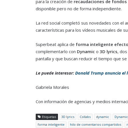
para la creación de
recaudaciones de fondos 
disponible pero no de forma independiente.
La red social completó sus novedades con el 
características para los vídeos musicales de s
Superbeat aplica de
forma inteligente efecto
complementarlo con
Dynamic
o
3D lyrics
, dos
pantalla y que buscan reducir el tiempo que se
Le puede interesar:
Donald Trump anuncia el l
Gabriela Morales
Con información de agencias y medios internac
Etiquetas
3D lyrics
Collabs
dynamic
Dynamic 
forma inteligente
hilo de comentarios compartidos