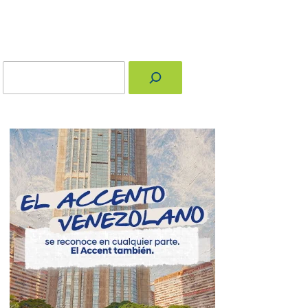
Buscar
nger