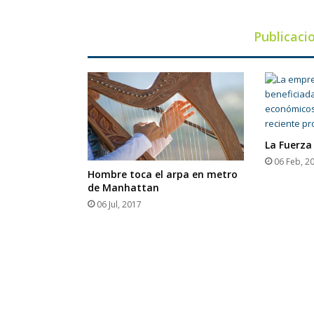
Publicaci
La Fuerza
06 Feb, 2
Hombre toca el arpa en metro
de Manhattan
06 Jul, 2017