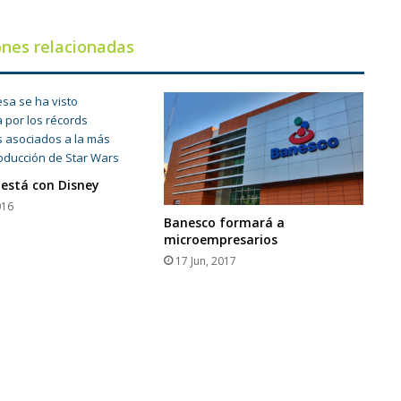
ones relacionadas
 está con Disney
016
Banesco formará a
microempresarios
17 Jun, 2017