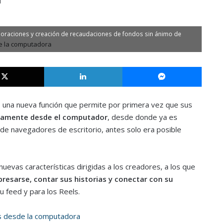
boraciones y creación de recaudaciones de fondos sin ánimo de
X
LinkedIn
Messe
 una nueva función que permite por primera vez que sus
ectamente desde el computador
, desde donde ya es
de navegadores de escritorio, antes solo era posible
evas características dirigidas a los creadores, a los que
resarse, contar sus historias y conectar con su
 feed y para los Reels.