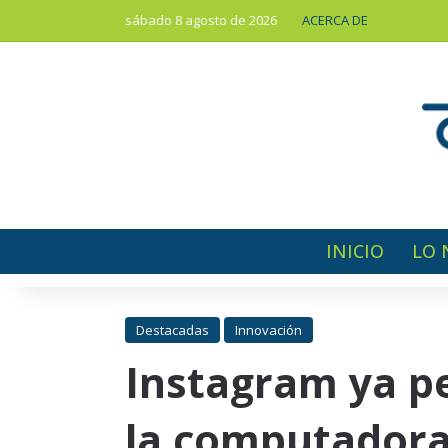
sábado 8 agosto de 2026
ACERCA DE
INICIO
LO 
Destacadas
Innovación
Instagram ya pe
la computador