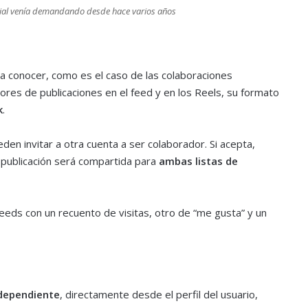
ocial venía demandando desde hace varios años
a conocer, como es el caso de las colaboraciones
tores de publicaciones en el feed y en los Reels, su formato
k
.
den invitar a otra cuenta a ser colaborador. Si acepta,
 publicación será compartida para
ambas listas de
eeds con un recuento de visitas, otro de “me gusta” y un
dependiente
, directamente desde el perfil del usuario,