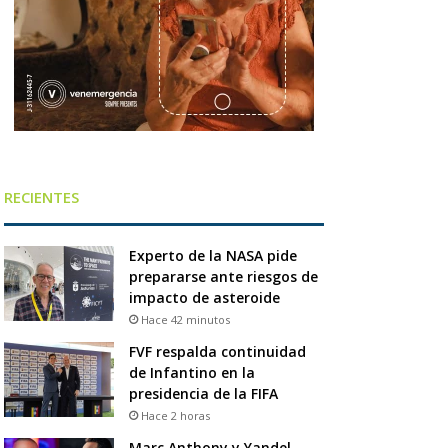
RECIENTES
Experto de la NASA pide
prepararse ante riesgos de
impacto de asteroide
Hace 42 minutos
FVF respalda continuidad
de Infantino en la
presidencia de la FIFA
Hace 2 horas
Marc Anthony y Yandel