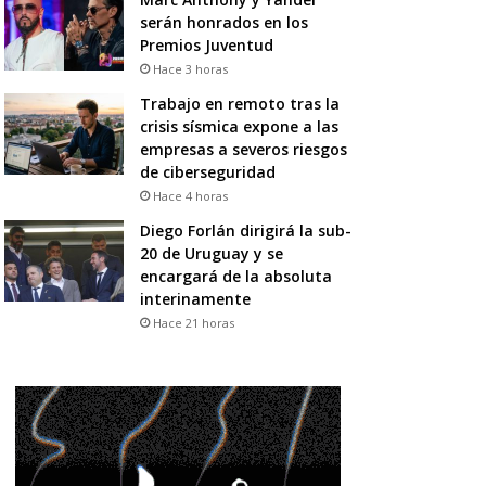
serán honrados en los
Premios Juventud
Hace 3 horas
Trabajo en remoto tras la
crisis sísmica expone a las
empresas a severos riesgos
de ciberseguridad
Hace 4 horas
Diego Forlán dirigirá la sub-
20 de Uruguay y se
encargará de la absoluta
interinamente
Hace 21 horas